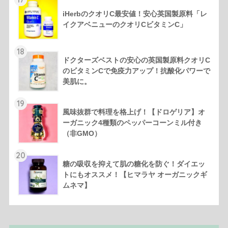
iHerbのクオリC最安値！安心英国製原料「レ
イクアベニューのクオリCビタミンC」
18
ドクターズベストの安心の英国製原料クオリC
のビタミンCで免疫力アップ！抗酸化パワーで
美肌に。
19
風味抜群で料理を格上げ！【ドロゲリア】オ
ーガニック4種類のペッパーコーンミル付き
（非GMO）
20
糖の吸収を抑えて肌の糖化を防ぐ！ダイエッ
トにもオススメ！【ヒマラヤ オーガニックギ
ムネマ】