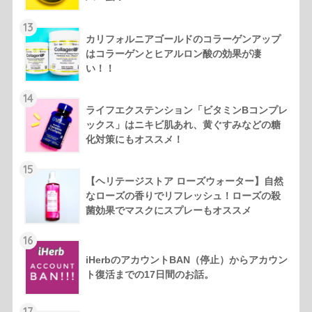
13
カリフォルニアゴールドのコラーゲンアップ
はコラーゲンとヒアルロン酸の効果が凄
い！！
14
ライフエクステンション「ビタミンBコンプレ
ックス」はニキビ肌あれ、黄ぐすみなどの糖
化対策にもオススメ！
15
【ヘリテージストア ローズウォーター】自然
なローズの香りでリフレッシュ！ローズの殺
菌効果でマスクにスプレーもオススメ
16
iHerbのアカウントBAN（停止）からアカウン
ト復活までの17日間のお話。
17