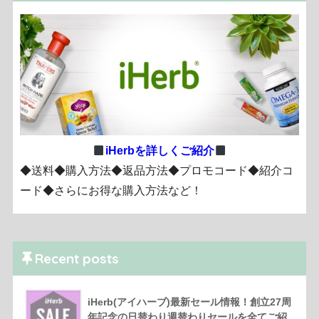
iHerbを詳しくご紹介
◆送料◆購入方法◆返品方法◆プロモコード◆紹介コ
ード◆さらにお得な購入方法など！
Recent posts
iHerb(アイハーブ)最新セール情報！創立27周
年記念の日替わり週替わりセールを全てご紹