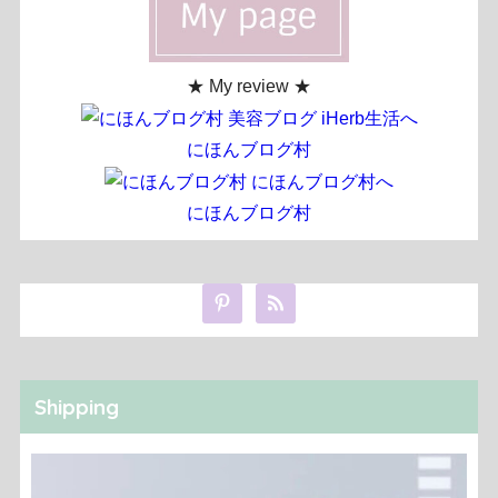
★ My review ★
にほんブログ村
にほんブログ村
Shipping