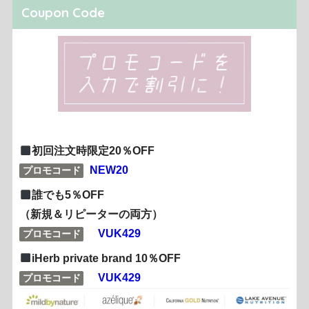
Coupon Code
初回注文時限定20％OFF
NEW20
プロモコード
誰でも5％OFF
（新規＆リピーターの両方）
VUK429
プロモコード
iHerb private brand 10％OFF
VUK429
プロモコード