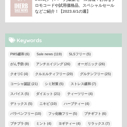
ロモコードや試用価格品、スペシャルセール
などご紹介！【2023.6/1の週】
Keywords
PMS緩和
(6)
Sale news
(119)
SLSフリー
(5)
がん予防
(8)
アンチエイジング
(26)
オーガニック
(26)
クオリC
(4)
クルエルティフリー
(20)
グルテンフリー
(25)
コーシャ認証
(21)
シミ対策
(5)
ストレス緩和
(7)
スパイス
(5)
ダイエット
(21)
ティーツリー
(4)
デトックス
(5)
ニキビ
(10)
ハーブティー
(4)
パラベンフリー
(10)
フッ化物フリー
(5)
プチギフト
(6)
プチプラ
(9)
ミント
(4)
ヨギティー
(4)
リラックス
(7)