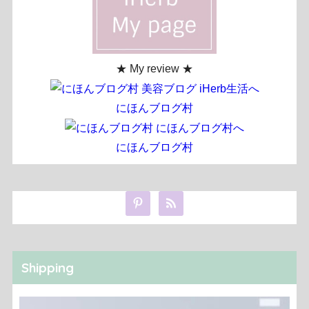
★ My review ★
にほんブログ村
にほんブログ村
Shipping