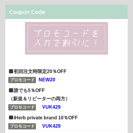
Coupon Code
初回注文時限定20％OFF
NEW20
プロモコード
誰でも5％OFF
（新規＆リピーターの両方）
VUK429
プロモコード
iHerb private brand 10％OFF
VUK429
プロモコード