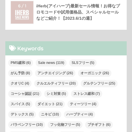
iHerb(アイハーブ)最新セール情報！お得なプ
ロモコードや試用価格品、スペシャルセール
などご紹介！【2023.6/1の週】
Keywords
PMS緩和
(6)
Sale news
(119)
SLSフリー
(5)
がん予防
(8)
アンチエイジング
(26)
オーガニック
(26)
クオリC
(4)
クルエルティフリー
(20)
グルテンフリー
(25)
コーシャ認証
(21)
シミ対策
(5)
ストレス緩和
(7)
スパイス
(5)
ダイエット
(21)
ティーツリー
(4)
デトックス
(5)
ニキビ
(10)
ハーブティー
(4)
パラベンフリー
(10)
フッ化物フリー
(5)
プチギフト
(6)