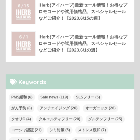
iHerb(アイハーブ)最新セール情報！お得なプ
ロモコードや試用価格品、スペシャルセール
などご紹介！【2023.6/15の週】
iHerb(アイハーブ)最新セール情報！お得なプ
ロモコードや試用価格品、スペシャルセール
などご紹介！【2023.6/1の週】
Keywords
PMS緩和
(6)
Sale news
(119)
SLSフリー
(5)
がん予防
(8)
アンチエイジング
(26)
オーガニック
(26)
クオリC
(4)
クルエルティフリー
(20)
グルテンフリー
(25)
コーシャ認証
(21)
シミ対策
(5)
ストレス緩和
(7)