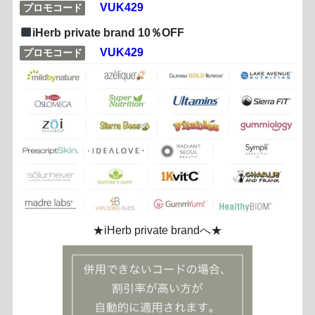
VUK429
プロモコード
iHerb private brand 10％OFF
VUK429
プロモコード
★iHerb private brandへ★