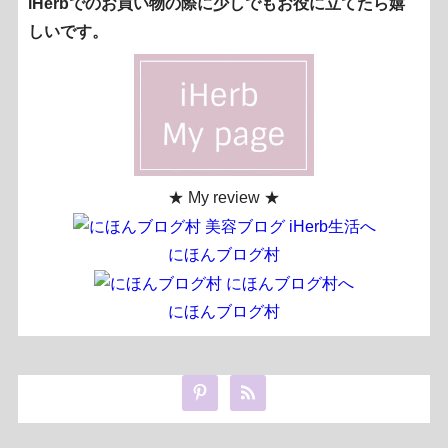
iHerbでのお買い物の際に少しでもお役に立てたら嬉
しいです。
★ My review ★
にほんブログ村
にほんブログ村