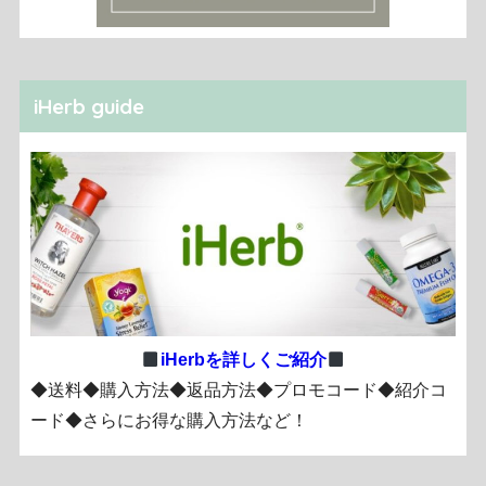
iHerb guide
iHerbを詳しくご紹介
◆送料◆購入方法◆返品方法◆プロモコード◆紹介コ
ード◆さらにお得な購入方法など！