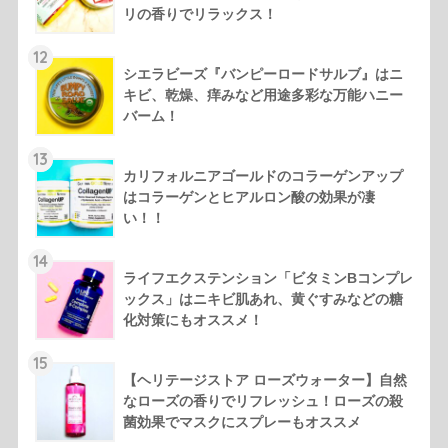
リの香りでリラックス！
12
シエラビーズ『バンピーロードサルブ』はニ
キビ、乾燥、痒みなど用途多彩な万能ハニー
バーム！
13
カリフォルニアゴールドのコラーゲンアップ
はコラーゲンとヒアルロン酸の効果が凄
い！！
14
ライフエクステンション「ビタミンBコンプレ
ックス」はニキビ肌あれ、黄ぐすみなどの糖
化対策にもオススメ！
15
【ヘリテージストア ローズウォーター】自然
なローズの香りでリフレッシュ！ローズの殺
菌効果でマスクにスプレーもオススメ