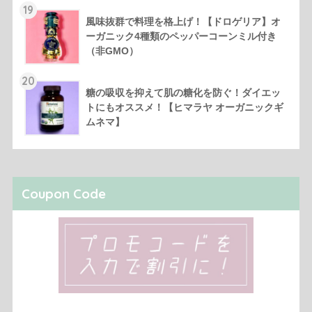
19
風味抜群で料理を格上げ！【ドロゲリア】オ
ーガニック4種類のペッパーコーンミル付き
（非GMO）
20
糖の吸収を抑えて肌の糖化を防ぐ！ダイエッ
トにもオススメ！【ヒマラヤ オーガニックギ
ムネマ】
Coupon Code