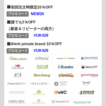
初回注文時限定20％OFF
NEW20
プロモコード
誰でも5％OFF
（新規＆リピーターの両方）
VUK429
プロモコード
iHerb private brand 10％OFF
VUK429
プロモコード