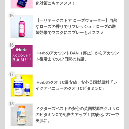
化対策にもオススメ！
15
【ヘリテージストア ローズウォーター】自然
なローズの香りでリフレッシュ！ローズの殺
菌効果でマスクにスプレーもオススメ
16
iHerbのアカウントBAN（停止）からアカウン
ト復活までの17日間のお話。
17
iHerbのクオリC最安値！安心英国製原料「レ
イクアベニューのクオリCビタミンC」
18
ドクターズベストの安心の英国製原料クオリC
のビタミンCで免疫力アップ！抗酸化パワーで
美肌に。