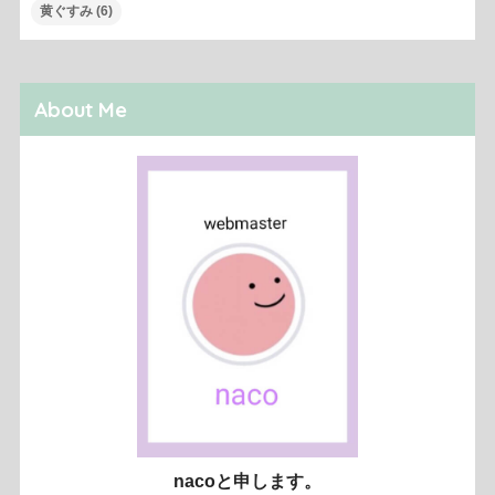
黄ぐすみ
(6)
About Me
nacoと申します。