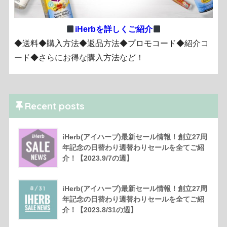
iHerbを詳しくご紹介
◆送料◆購入方法◆返品方法◆プロモコード◆紹介コ
ード◆さらにお得な購入方法など！
Recent posts
iHerb(アイハーブ)最新セール情報！創立27周
年記念の日替わり週替わりセールを全てご紹
介！【2023.9/7の週】
iHerb(アイハーブ)最新セール情報！創立27周
年記念の日替わり週替わりセールを全てご紹
介！【2023.8/31の週】