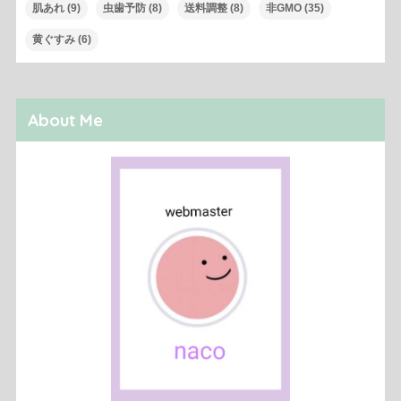
肌あれ
(9)
虫歯予防
(8)
送料調整
(8)
非GMO
(35)
黄ぐすみ
(6)
About Me