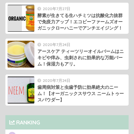
2020年7月27日
酵素が生きてる生ハチミツは抗酸化力抜群
で免疫力アップ！エコビーファームズオー
ガニックローハニーでアンチエイジング！
2020年7月24日
アースケア ティーツリーオイルバームはニ
キビや痒み、虫刺されに効果的な万能バー
ム！保湿力もアリ。
2020年7月24日
歯周病対策と虫歯予防に効果絶大のニー
ム！【オーガニックスサウス ニームトゥー
スパウダー】
RANKING