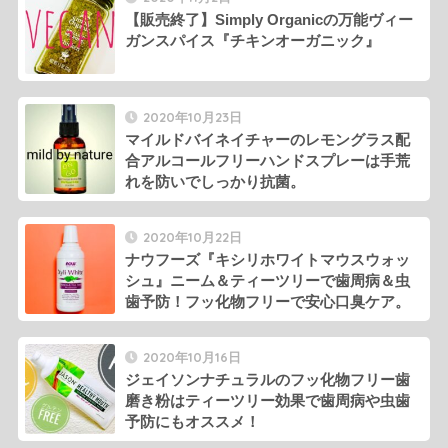
【販売終了】Simply Organicの万能ヴィー
ガンスパイス『チキンオーガニック』
2020年10月23日
マイルドバイネイチャーのレモングラス配
合アルコールフリーハンドスプレーは手荒
れを防いでしっかり抗菌。
2020年10月22日
ナウフーズ『キシリホワイトマウスウォッ
シュ』ニーム＆ティーツリーで歯周病＆虫
歯予防！フッ化物フリーで安心口臭ケア。
2020年10月16日
ジェイソンナチュラルのフッ化物フリー歯
磨き粉はティーツリー効果で歯周病や虫歯
予防にもオススメ！