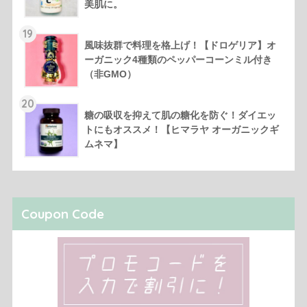
美肌に。
19
風味抜群で料理を格上げ！【ドロゲリア】オ
ーガニック4種類のペッパーコーンミル付き
（非GMO）
20
糖の吸収を抑えて肌の糖化を防ぐ！ダイエッ
トにもオススメ！【ヒマラヤ オーガニックギ
ムネマ】
Coupon Code