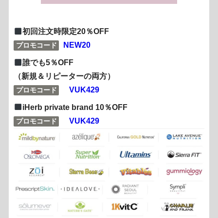
初回注文時限定20％OFF
NEW20
プロモコード
誰でも5％OFF
（新規＆リピーターの両方）
VUK429
プロモコード
iHerb private brand 10％OFF
VUK429
プロモコード