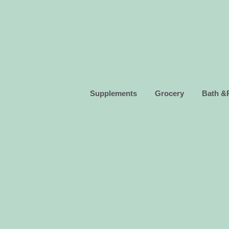
Supplements
Grocery
Bath &