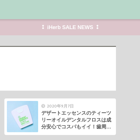
⁑ iHerb SALE NEWS ⁑
2020年9月7日
デザートエッセンスのティーツ
リーオイルデンタルフロスは成
分安心でコスパもイイ！歯周病
予防にもオススメ。