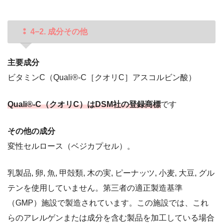
⁑ 4−2. 成分その他
主要成分
ビタミンC（Quali®-C［クオリC］アスコルビン酸）
Quali®-C（クオリC）はDSM社の登録商標
です
その他の成分
変性セルロース（ベジカプセル）。
乳製品, 卵, 魚, 甲殻類, 木の実, ピーナッツ, 小麦, 大豆, グル
テンを使用していません。第三者の適正製造基準
（GMP）施設で製造されています。この施設では、これ
らのアレルゲンまたは成分を含む製品を加工している場合