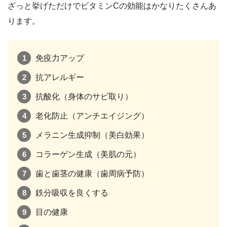
ざっと挙げただけでビタミンCの効能はかなりたくさんあ
ります。
免疫力アップ
抗アレルギー
抗酸化（身体のサビ取り）
老化防止（アンチエイジング）
メラニン生成抑制（美白効果）
コラーゲン生成（美肌の元）
歯と歯茎の健康（歯周病予防）
鉄分吸収を良くする
目の健康