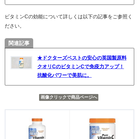
ビタミンCの効能について詳しくは以下の記事をご参照く
ださい。
関連記事
★ドクターズベストの安心の英国製原料
クオリCのビタミンCで免疫力アップ！
抗酸化パワーで美肌に。
画像クリックで商品ページへ