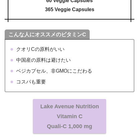
60 Veggie Capsules
365 Veggie Capsules
こんな人にオススメのビタミンC
クオリCの原料がいい
中国産の原料は避けたい
ベジカプセル、非GMOにこだわる
コスパも重要
Lake Avenue Nutrition
Vitamin C
Quali-C 1,000 mg