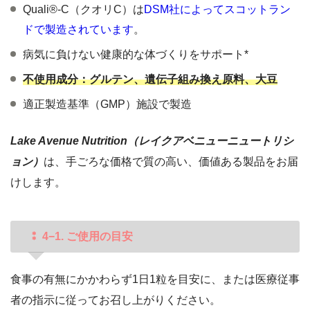
Quali®-C（クオリC）は
DSM社によってスコットラン
ドで製造されています
。
病気に負けない健康的な体づくりをサポート*
不使用成分：グルテン、遺伝子組み換え原料、大豆
適正製造基準（GMP）施設で製造
Lake Avenue Nutrition（レイクアベニューニュートリシ
ョン）
は、手ごろな価格で質の高い、価値ある製品をお届
けします。
⁑ 4−1. ご使用の目安
食事の有無にかかわらず1日1粒を目安に、または医療従事
者の指示に従ってお召し上がりください。