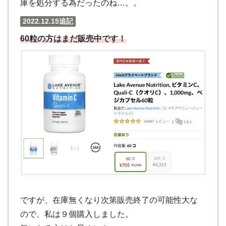
庫を処分する為だったのね…。。
2022.12.15追記
60粒の方はまだ販売中です！
ですが、在庫無くなり次第販売終了の可能性大な
ので、私は９個購入しました。