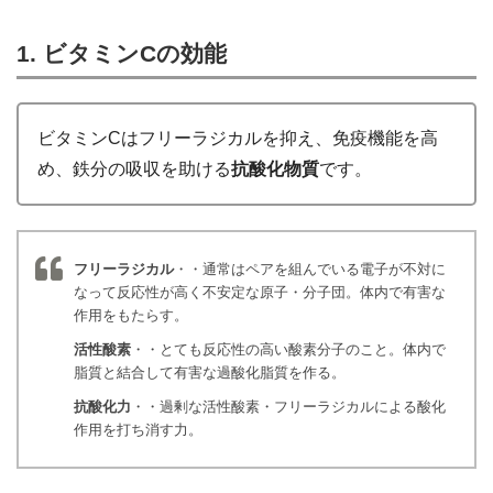
1. ビタミンCの効能
ビタミンCはフリーラジカルを抑え、免疫機能を高
め、鉄分の吸収を助ける
抗酸化物質
です。
フリーラジカル
・・通常はペアを組んでいる電子が不対に
なって反応性が高く不安定な原子・分子団。体内で有害な
作用をもたらす。
活性酸素
・・とても反応性の高い酸素分子のこと。体内で
脂質と結合して有害な過酸化脂質を作る。
抗酸化力
・・過剰な活性酸素・フリーラジカルによる酸化
作用を打ち消す力。