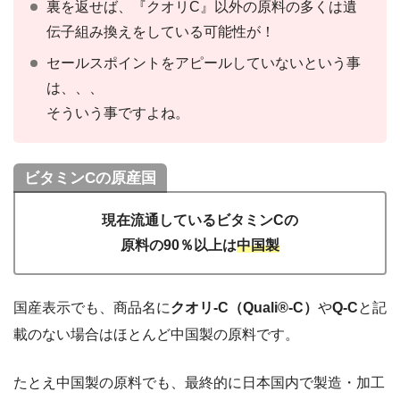
裏を返せば、『クオリC』以外の原料の多くは遺
伝子組み換えをしている可能性が！
セールスポイントをアピールしていないという事
は、、、
そういう事ですよね。
ビタミンCの原産国
現在流通しているビタミンCの
原料の90％以上は
中国製
国産表示でも、商品名に
クオリ-C（Quali®-C）
や
Q-C
と記
載のない場合はほとんど中国製の原料です。
たとえ中国製の原料でも、最終的に日本国内で製造・加工