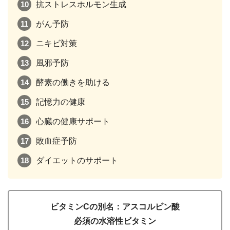
抗ストレスホルモン生成
がん予防
ニキビ対策
風邪予防
酵素の働きを助ける
記憶力の健康
心臓の健康サポート
敗血症予防
ダイエットのサポート
ビタミンCの別名：アスコルビン酸
必須の水溶性ビタミン