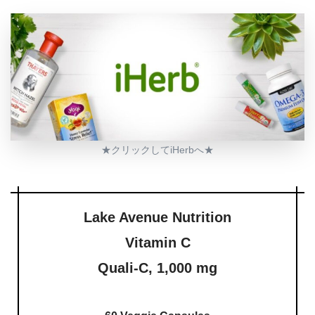
★クリックしてiHerbへ★
Lake Avenue Nutrition
Vitamin C
Quali-C, 1,000 mg