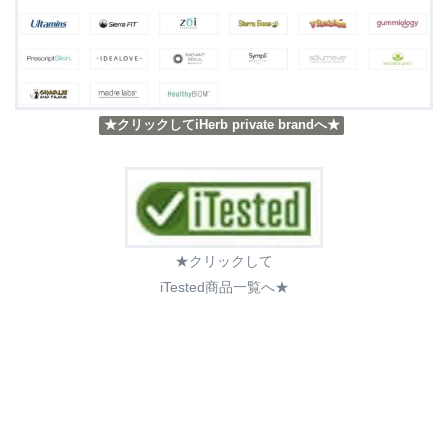
★クリックしてiHerb private brandへ★
★クリックして
iTested商品一覧へ★