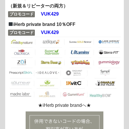
（新規＆リピーターの両方）
VUK429
プロモコード
iHerb private brand 10％OFF
VUK429
プロモコード
★iHerb private brandへ★