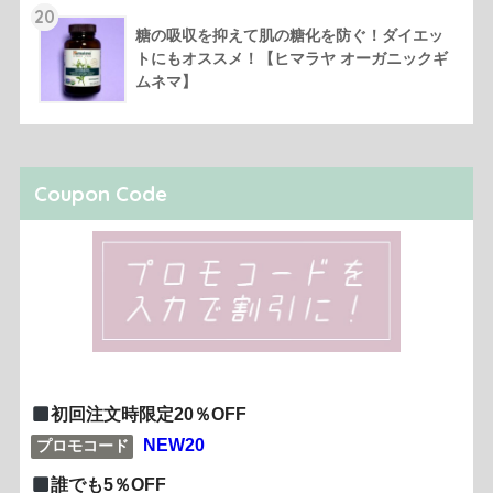
20
糖の吸収を抑えて肌の糖化を防ぐ！ダイエッ
トにもオススメ！【ヒマラヤ オーガニックギ
ムネマ】
Coupon Code
初回注文時限定20％OFF
NEW20
プロモコード
誰でも5％OFF