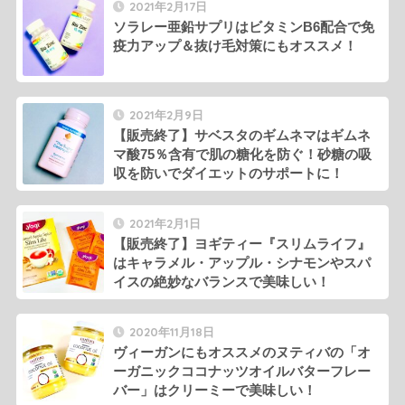
2021年2月17日
ソラレー亜鉛サプリはビタミンB6配合で免
疫力アップ＆抜け毛対策にもオススメ！
2021年2月9日
【販売終了】サベスタのギムネマはギムネ
マ酸75％含有で肌の糖化を防ぐ！砂糖の吸
収を防いでダイエットのサポートに！
2021年2月1日
【販売終了】ヨギティー『スリムライフ』
はキャラメル・アップル・シナモンやスパ
イスの絶妙なバランスで美味しい！
2020年11月18日
ヴィーガンにもオススメのヌティバの「オ
ーガニックココナッツオイルバターフレー
バー」はクリーミーで美味しい！