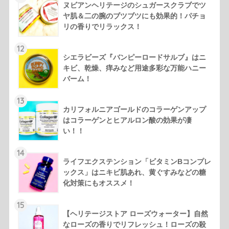
ヌビアンヘリテージのシュガースクラブでツ
ヤ肌＆二の腕のブツブツにも効果的！パチョ
リの香りでリラックス！
12
シエラビーズ『バンピーロードサルブ』はニ
キビ、乾燥、痒みなど用途多彩な万能ハニー
バーム！
13
カリフォルニアゴールドのコラーゲンアップ
はコラーゲンとヒアルロン酸の効果が凄
い！！
14
ライフエクステンション「ビタミンBコンプレ
ックス」はニキビ肌あれ、黄ぐすみなどの糖
化対策にもオススメ！
15
【ヘリテージストア ローズウォーター】自然
なローズの香りでリフレッシュ！ローズの殺