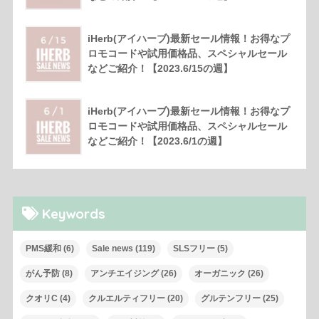
iHerb(アイハーブ)最新セール情報！お得なプ
ロモコードや試用価格品、スペシャルセール
などご紹介！【2023.6/15の週】
iHerb(アイハーブ)最新セール情報！お得なプ
ロモコードや試用価格品、スペシャルセール
などご紹介！【2023.6/1の週】
Keywords
PMS緩和
(6)
Sale news
(119)
SLSフリー
(5)
がん予防
(8)
アンチエイジング
(26)
オーガニック
(26)
クオリC
(4)
クルエルティフリー
(20)
グルテンフリー
(25)