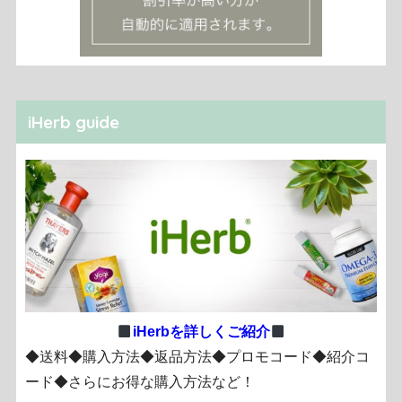
iHerb guide
iHerbを詳しくご紹介
◆送料◆購入方法◆返品方法◆プロモコード◆紹介コ
ード◆さらにお得な購入方法など！