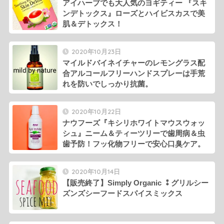
アイハーブでも大人気のヨギティー 『スキ
ンデトックス』ローズとハイビスカスで美
肌＆デトックス！
2020年10月23日
マイルドバイネイチャーのレモングラス配
合アルコールフリーハンドスプレーは手荒
れを防いでしっかり抗菌。
2020年10月22日
ナウフーズ『キシリホワイトマウスウォッ
シュ』ニーム＆ティーツリーで歯周病＆虫
歯予防！フッ化物フリーで安心口臭ケア。
2020年10月14日
【販売終了】Simply Organic ⁑グリルシー
ズンズシーフードスパイスミックス