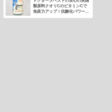
ドクターズベストの安心の英国
製原料クオリCのビタミンCで
免疫力アップ！抗酸化パワーで
美肌に。