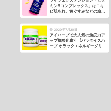
ライフエクステンション「ビタ
ミンBコンプレックス」はニキ
ビ肌あれ、黄ぐすみなどの糖化
対策にもオススメ！
2020年7月20日
アイハーブで大人気の免疫力ア
ップ抗酸化青汁【パラダイスハ
ーブ オラックエネルギーグリー
ン】