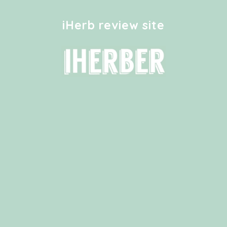
iHerb review site