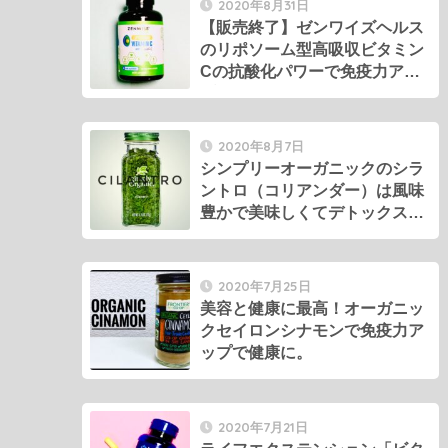
2020年8月31日
【販売終了】ゼンワイズヘルス
のリポソーム型高吸収ビタミン
Cの抗酸化パワーで免疫力アッ
プ！
2020年8月7日
シンプリーオーガニックのシラ
ントロ（コリアンダー）は風味
豊かで美味しくてデトックス効
果もアリ！
2020年7月25日
美容と健康に最高！オーガニッ
クセイロンシナモンで免疫力ア
ップで健康に。
2020年7月21日