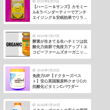
2020年8月21日
【ハーニー＆サンズ】カモミー
ル&ラベンダーティーでアンチ
エイジング＆安眠効果でリラッ
クス！
2020年7月27日
酵素が生きてる生ハチミツは抗
酸化力抜群で免疫力アップ！エ
コビーファームズオーガニック
ローハニーでアンチエイジン
グ！
2020年7月23日
免疫力UP【ドクターズベス
ト】安心英国製原料クオリCの
抗酸化ビタミンCパウダー
2020年7月20日