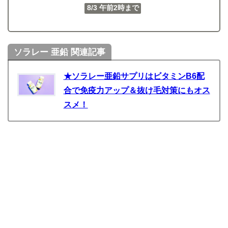
8/3 午前2時まで
ソラレー 亜鉛 関連記事
★ソラレー亜鉛サプリはビタミンB6配
合で免疫力アップ＆抜け毛対策にもオス
スメ！