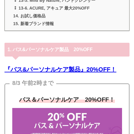
⁑ 13-5. Mild By Nature, ハンドクレンザー
⁑ 13-6. ACURE, アキュア 最大20%OFF
14. お試し価格品
15. 新着ブランド情報
1. バス&パーソナルケア製品 20%OFF
『バス&パーソナルケア製品』20%OFF！
8/3 午前2時まで
バス＆パーソナルケア
20%OFF！