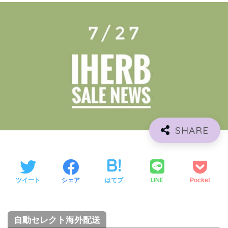
LINE
ツイート
シェア
はてブ
Pocket
自動セレクト海外配送