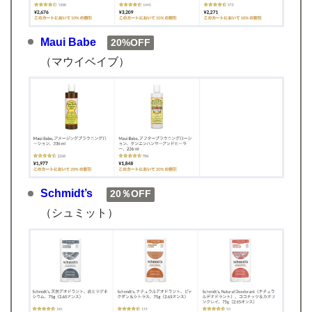
Maui Babe
20%OFF
（マウイベイブ）
Schmidt’s
20％OFF
（シュミット）