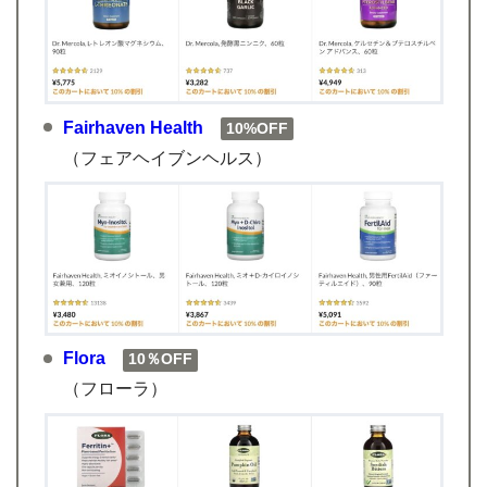
Fairhaven Health
10%OFF
（フェアヘイブンヘルス）
Flora
10％OFF
（フローラ）