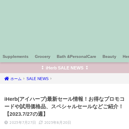
Supplements
Grocery
Bath &PersonalCare
Beauty
He
⁑ iHerb SALE NEWS ⁑
ホーム
SALE NEWS
iHerb(アイハーブ)最新セール情報！お得なプロモコ
ードや試用価格品、スペシャルセールなどご紹介！
【2023.7/27の週】
2023年7月27日
2023年8月20日