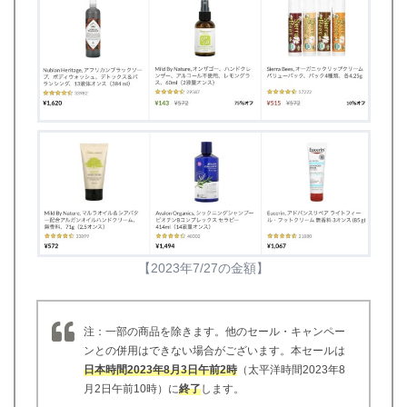
【2023年7/27の金額】
注：一部の商品を除きます。他のセール・キャンペー
ンとの併用はできない場合がございます。本セールは
日本時間2023年8月3日午前2時
（太平洋時間2023年8
月2日午前10時）に
終了
します。