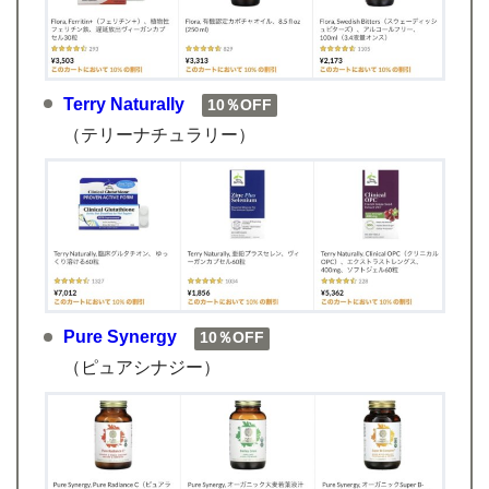
Terry Naturally
10％OFF
（テリーナチュラリー）
Pure Synergy
10％OFF
（ピュアシナジー）