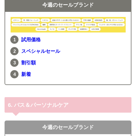
今週のセールブランド
試用価格
スペシャルセール
割引
額
新着
6. バス＆パーソナルケア
今週のセールブランド