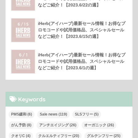
などご紹介！【2023.6/22の週】
iHerb(アイハーブ)最新セール情報！お得なプ
ロモコードや試用価格品、スペシャルセール
などご紹介！【2023.6/15の週】
iHerb(アイハーブ)最新セール情報！お得なプ
ロモコードや試用価格品、スペシャルセール
などご紹介！【2023.6/1の週】
Keywords
PMS緩和
(6)
Sale news
(119)
SLSフリー
(5)
がん予防
(8)
アンチエイジング
(26)
オーガニック
(26)
クオリC
(4)
クルエルティフリー
(20)
グルテンフリー
(25)