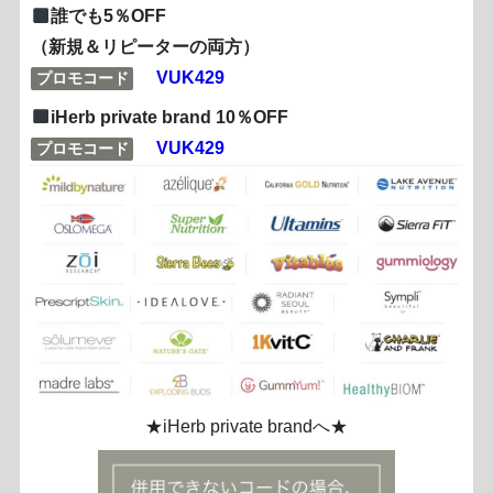
誰でも5％OFF
（新規＆リピーターの両方）
VUK429
プロモコード
iHerb private brand 10％OFF
VUK429
プロモコード
★iHerb private brandへ★