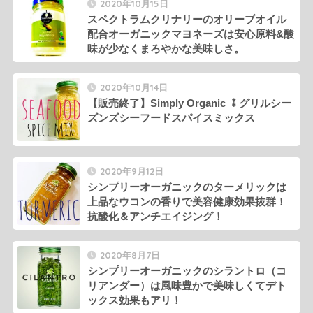
2020年10月15日
スペクトラムクリナリーのオリーブオイル
配合オーガニックマヨネーズは安心原料&酸
味が少なくまろやかな美味しさ。
2020年10月14日
【販売終了】Simply Organic ⁑グリルシー
ズンズシーフードスパイスミックス
2020年9月12日
シンプリーオーガニックのターメリックは
上品なウコンの香りで美容健康効果抜群！
抗酸化＆アンチエイジング！
2020年8月7日
シンプリーオーガニックのシラントロ（コ
リアンダー）は風味豊かで美味しくてデト
ックス効果もアリ！