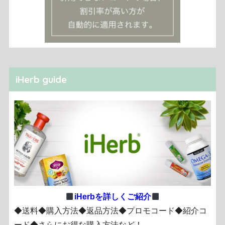
iHerb guide
iHerbを詳しくご紹介
◆送料◆購入方法◆返品方法◆プロモコード◆紹介コ
ード◆さらにお得な購入方法など！