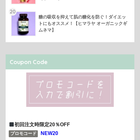
20
糖の吸収を抑えて肌の糖化を防ぐ！ダイエッ
トにもオススメ！【ヒマラヤ オーガニックギ
ムネマ】
Coupon Code
初回注文時限定20％OFF
NEW20
プロモコード