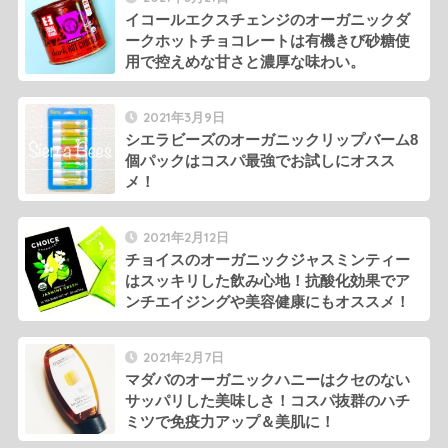
イコールエクスチェンジのオーガニックダ
ークホットチョコレートは有機きび砂糖使
用で控えめな甘さと濃厚な味わい。
2021年3月9日
シエラビーズのオーガニックリップバーム8
個パックはコスパ最強でお試しにオスス
メ！
2021年2月12日
チョイスのオーガニックジャスミンティー
はスッキリした飲み心地！抗酸化効果でア
ンチエイジングや美容健康にもオススメ！
2021年2月7日
マダバのオーガニックハニーはクセのない
サッパリした美味しさ！コスパ抜群のハチ
ミツで免疫力アップ＆美肌に！