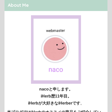
About Me
nacoと申します。
iHerb歴11年目。
iHerbが大好きなiHerberです
。