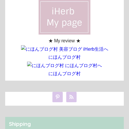
★ My review ★
にほんブログ村
にほんブログ村
Shipping