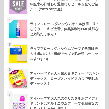
年記念の日替わり週替わりセールを全てご紹
介！【2023.9/7の週】
4
ライフフロー マグネシウムオイルは肩こり・
むくみ・ニキビ改善、体臭抑制やPMS緩和な
ど効能たくさん！
5
ライフフローマグネシウムソープで角質除去
＆皮膚のバリア機能アップで肌が潤いツルツ
ルすべすべに！
6
アイハーブでも大人気のヨギティー 『スキン
デトックス』ローズとハイビスカスで美肌＆
デトックス！
7
アイハーブで大人気のクリスタルボディデオ
ドラントはアルミニウムフリーで低刺激なの
に匂いをしっかり抑制！