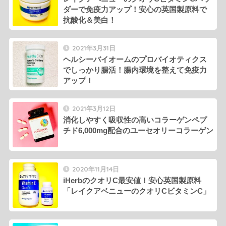
ダーで免疫力アップ！安心の英国製原料で
抗酸化＆美白！
2021年3月31日
ヘルシーバイオームのプロバイオティクス
でしっかり腸活！腸内環境を整えて免疫力
アップ！
2021年3月12日
消化しやすく吸収性の高いコラーゲンペプ
チド6,000mg配合のユーセオリーコラーゲン
2020年11月14日
iHerbのクオリC最安値！安心英国製原料
「レイクアベニューのクオリCビタミンC」