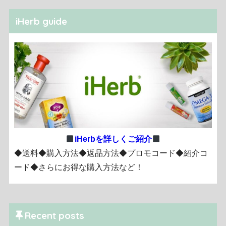
iHerb guide
iHerbを詳しくご紹介
◆送料◆購入方法◆返品方法◆プロモコード◆紹介コ
ード◆さらにお得な購入方法など！
Recent posts