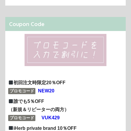
Coupon Code
初回注文時限定20％OFF
NEW20
プロモコード
誰でも5％OFF
（新規＆リピーターの両方）
VUK429
プロモコード
iHerb private brand 10％OFF