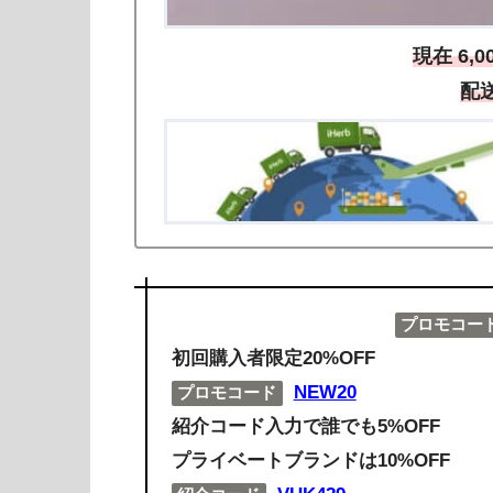
現在 6,
配
プロモコー
初回購入者限定20%OFF
NEW20
プロモコード
紹介コード入力で誰でも5%OFF
プライベートブランドは10%OFF