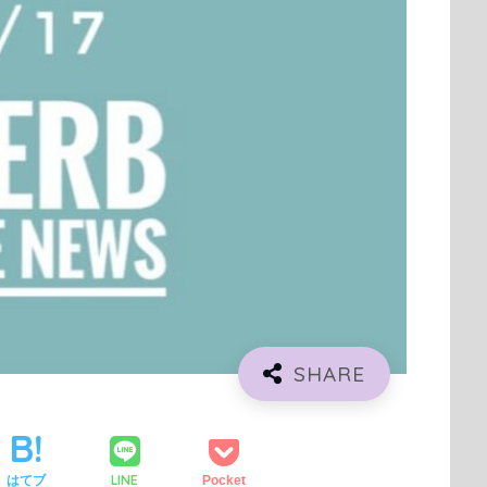
LINE
はてブ
Pocket