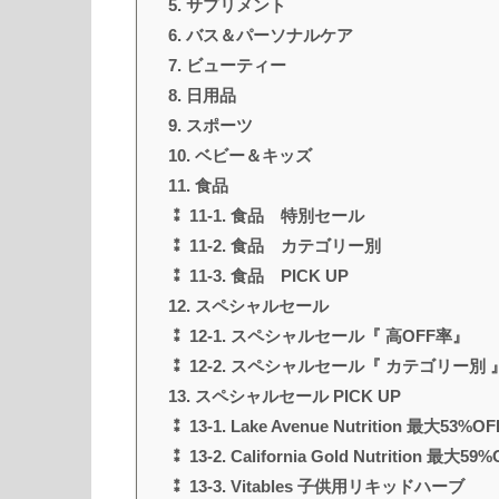
5. サプリメント
6. バス＆パーソナルケア
7. ビューティー
8. 日用品
9. スポーツ
10. ベビー＆キッズ
11. 食品
⁑ 11-1. 食品 特別セール
⁑ 11-2. 食品 カテゴリー別
⁑ 11-3. 食品 PICK UP
12. スペシャルセール
⁑ 12-1. スペシャルセール『 高OFF率』
⁑ 12-2. スペシャルセール『 カテゴリー別 
13. スペシャルセール PICK UP
⁑ 13-1. Lake Avenue Nutrition 最大53%OF
⁑ 13-2. California Gold Nutrition 最大59
⁑ 13-3. Vitables 子供用リキッドハーブ