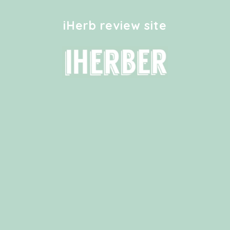
iHerb review site