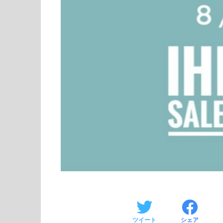
ツイート
シェア