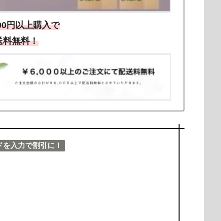
000円以上購入で
送料無料！
ドを入力で割引に！