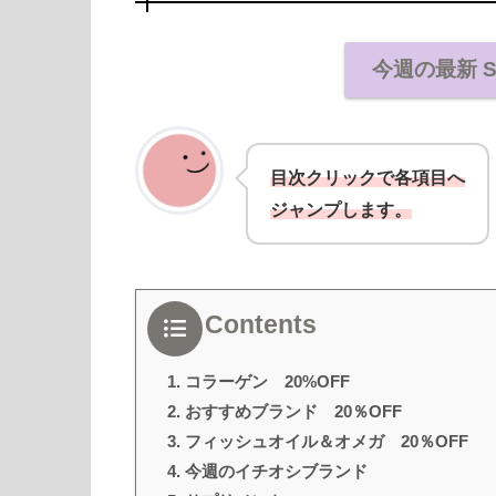
今週の最新 
目次クリックで各項目へ
ジャンプします。
Contents
1. コラーゲン 20%OFF
2. おすすめブランド 20％OFF
3. フィッシュオイル＆オメガ 20％OFF
4. 今週のイチオシブランド