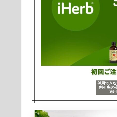
併用できな
割引率の
適用