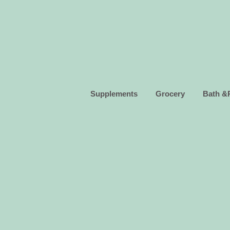
Supplements
Grocery
Bath &