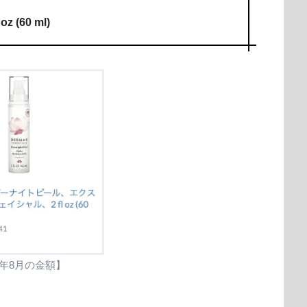
l oz (60 ml)
2年8月の金額】