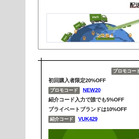
配
プロモコー
初回購入者限定20%OFF
NEW20
プロモコード
紹介コード入力で誰でも5%OFF
プライベートブランドは10%OFF
VUK429
紹介コード