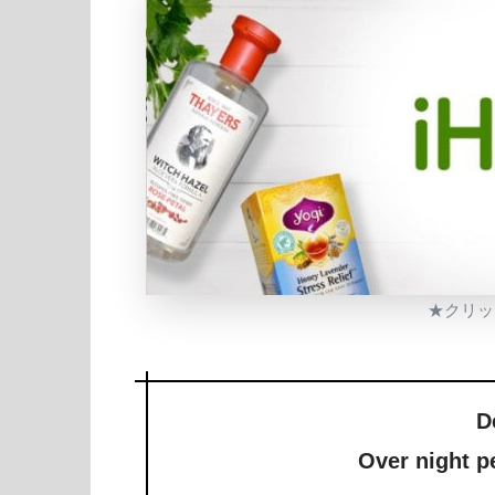
★クリック
D
Over night pe