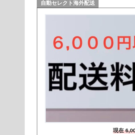
自動セレクト海外配送
現在 6,