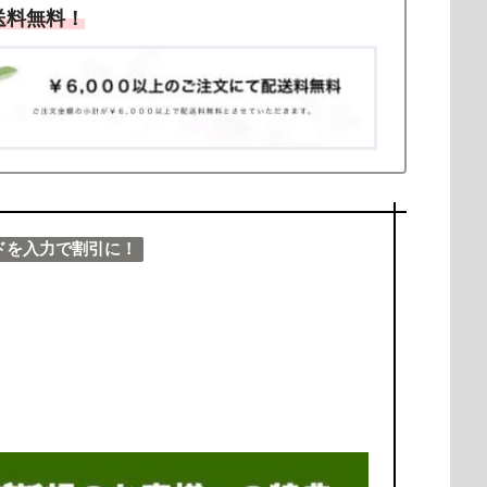
送料無料！
ドを入力で割引に！