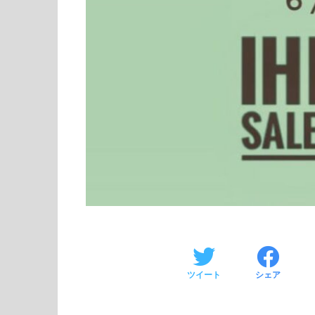
ツイート
シェア