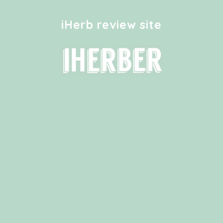
iHerb review site