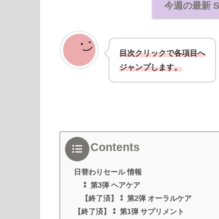
今週の最新 
目次クリックで各項目へ
ジャンプします。
Contents
日替わりセール 情報
⁑ 第3弾 ヘアケア
【終了済】⁑ 第2弾 オーラルケア
【終了済】⁑ 第1弾 サプリメント