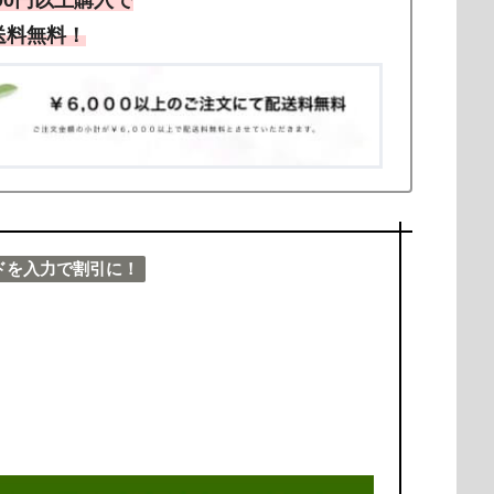
送料無料！
ドを入力で割引に！