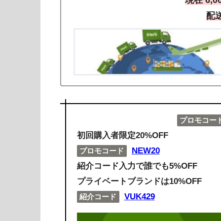
配
プロモコー
初回購入者限定20%OFF
NEW20
プロモコード
紹介コード入力で誰でも5%OFF
プライベートブランドは10%OFF
VUK429
紹介コード