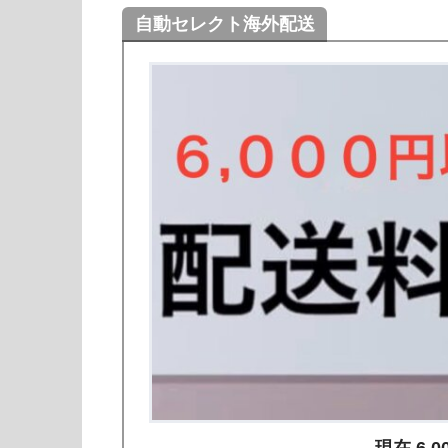
自動セレクト海外配送
現在 6,