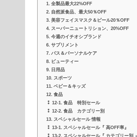
1. 全製品最大22%OFF
2. 自然派食品、最大50％OFF
3. 美容フェイスマスク＆ピール20％OFF
4. スーパーニュートリション、20%OFF
5. 今週のイチオシブランド
6. サプリメント
7. バス＆パーソナルケア
8. ビューティー
9. 日用品
10. スポーツ
11. ベビー＆キッズ
12. 食品
⁑ 12-1. 食品 特別セール
⁑ 12-2. 食品 カテゴリー別
13. スペシャルセール 情報
⁑ 13-1. スペシャルセール『 高OFF率』
⁑ 13-2. スペシャルセール『 カテゴリー別 