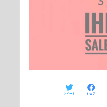
ツイート
シェア