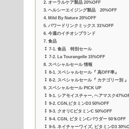
2. オーラルケア製品 20%OFF
3. ヘルシーエイジング製品 20%OFF
4. Mild By Nature 20%OFF
5. パワードリンクミックス 31%OFF
6. 今週のイチオシブランド
7. 食品
⁑ 7-1. 食品 特別セール
⁑ 7-2. La Tourangelle 15%OFF
8. スペシャルセール 情報
⁑ 8-1. スペシャルセール『 高OFF率』
⁑ 8-2. スペシャルセール『 カテゴリー別 』
9. スペシャルセール PICK UP
⁑ 9-1. シアモイスチャー, ヘアマスク47%O
⁑ 9-2. CGN,ビタミンD3 50%OFF
⁑ 9-3. クオリCビタミンC 50%OFF
⁑ 9-4. CGN, ビタミンCパウダー 50％OFF
⁑ 9-5. ネイチャーワイズ, ビタミンD3 30%O