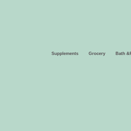
Supplements
Grocery
Bath &