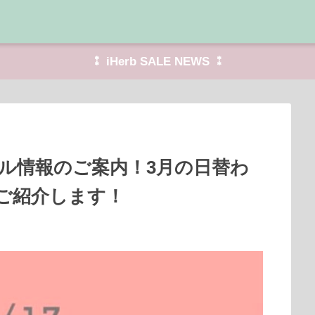
⁑ iHerb SALE NEWS ⁑
セール情報のご案内！3月の日替わ
ご紹介します！