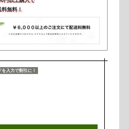
000円以上購入で
送料無料！
ドを入力で割引に！