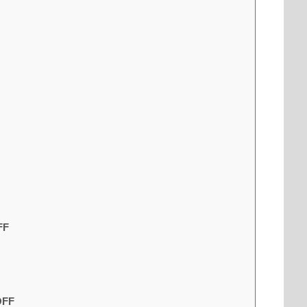
FF
FF