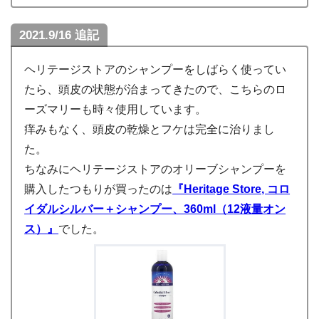
2021.9/16 追記
ヘリテージストアのシャンプーをしばらく使ってい
たら、頭皮の状態が治まってきたので、こちらのロ
ーズマリーも時々使用しています。
痒みもなく、頭皮の乾燥とフケは完全に治りまし
た。
ちなみにヘリテージストアのオリーブシャンプーを
購入したつもりが買ったのは
『Heritage Store, コロ
イダルシルバー＋シャンプー、360ml（12液量オン
ス）』
でした。