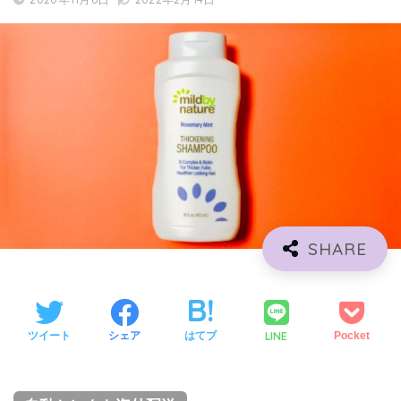
LINE
ツイート
シェア
はてブ
Pocket