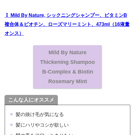
⁑ Mild By Nature, シックニングシャンプー、ビタミンB
複合体＆ビオチン、ローズマリーミント、473ml（16液量
オンス）
Mild By Nature
Thickening Shampoo
B-Complex & Biotin
Rosemary Mint
こんな人にオススメ
髪の抜け毛が気になる
髪にハリやコシが欲しい