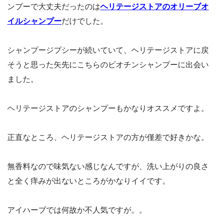
ンプーで大丈夫だったのは
ヘリテージストアのオリーブオ
イルシャンプー
だけでした。
シャンプージプシーが続いていて、ヘリテージストアに戻
そうと思った矢先にこちらのビオチンシャンプーに出会い
ました。
ヘリテージストアのシャンプーもかなりオススメですよ。
正直なところ、ヘリテージストアの方が僅差で好きかな。
無香料なので味気ない感じなんですが、洗い上がりの良さ
と全く痒みが出ないところがかなりイイです。
アイハーブでは何故か不人気ですが。。