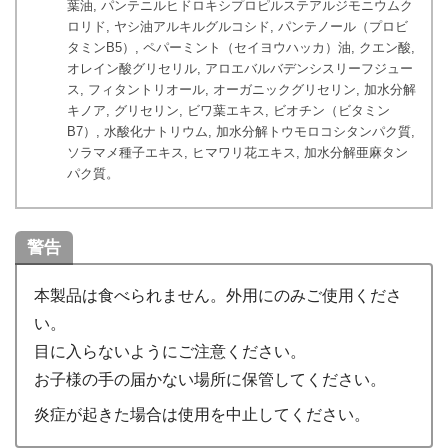
葉油, パンテニルヒドロキシプロピルステアルジモニウムク
ロリド, ヤシ油アルキルグルコシド, パンテノール（プロビ
タミンB5）, ペパーミント（セイヨウハッカ）油, クエン酸,
オレイン酸グリセリル, アロエバルバデンシスリーフジュー
ス, フィタントリオール, オーガニックグリセリン, 加水分解
キノア, グリセリン, ビワ葉エキス, ビオチン（ビタミン
B7）, 水酸化ナトリウム, 加水分解トウモロコシタンパク質,
ソラマメ種子エキス, ヒマワリ花エキス, 加水分解亜麻タン
パク質。
警告
本製品は食べられません。外用にのみご使用くださ
い。
目に入らないようにご注意ください。
お子様の手の届かない場所に保管してください。
炎症が起きた場合は使用を中止してください。