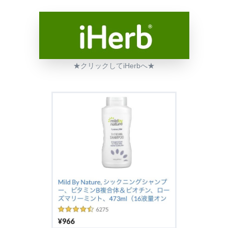
★クリックしてiHerbへ★