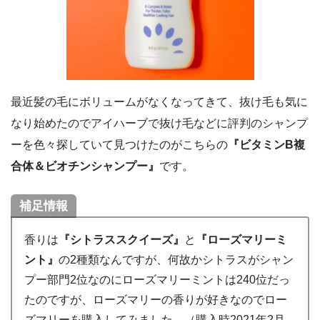
最近髪の毛にボリュームがなくなってきて、抜け毛も気に
なり始めたのでアイハーブで抜け毛などに評判のシャンプ
ーを色々探していて見つけたのがこちらの
『ビタミンB複
合体＆ビオチンシャンプー』
です。
補足情報
香りは
『シトラススクイーズ』
と
『ローズマリーミ
ント』
の2種類なんですが、何故かシトラスがシャン
プー部門2位なのにローズマリーミントは240位だっ
たのですが、ローズマリーの香りが好きなのでロー
ズマリーを購入してみました。（購入時2021年2月