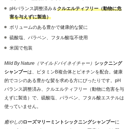
pHバランス調整済み＆
クルエルティフリー（動物に危
害を与えずに製造）
ボリュームのある豊かで健康的な髪に
硫酸塩、パラベン、フタル酸塩不使用
米国で包装
Mild By Nature（マイルドバイネイチャー）
シックニング
シャンプー
は、ビタミンB複合体とビオチンを配合。健康
的でコシのある豊かな髪を求める方にぴったりです。pH
バランス調整済み、クルエルティフリー（動物に危害を与
えずに製造）で、硫酸塩、パラベン、フタル酸エステルは
使っていません。
癒やしの
ローズマリーミントシックニングシャンプー
に