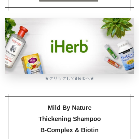
★クリックしてiHerbへ★
Mild By Nature
Thickening Shampoo
B-Complex & Biotin