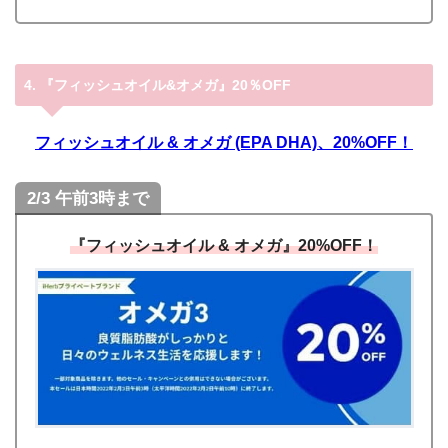
4. 『フィッシュオイル&オメガ』20％OFF
フィッシュオイル & オメガ (EPA DHA)、20%OFF！
2/3 午前3時まで
『
フィッシュオイル & オメガ
』20%OFF！