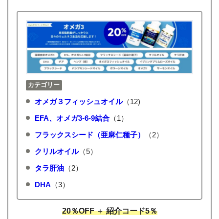
カテゴリー
オメガ３フィッシュオイル
（12)
EFA、オメガ3-6-9結合
（1）
フラックスシード（亜麻仁種子）
（2）
クリルオイル
（5）
タラ肝油
（2）
DHA
（3）
20％OFF
＋
紹介コード5％