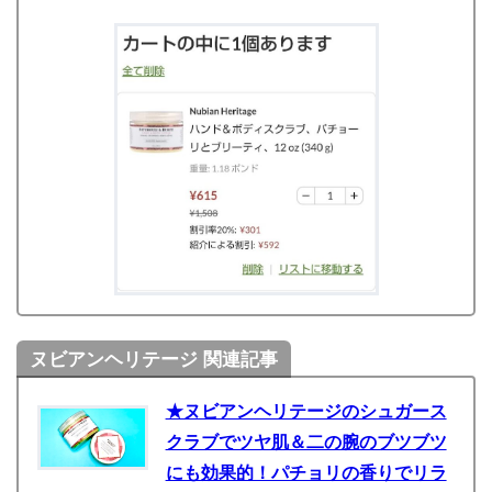
ヌビアンヘリテージ 関連記事
★ヌビアンヘリテージのシュガース
クラブでツヤ肌＆二の腕のブツブツ
にも効果的！パチョリの香りでリラ