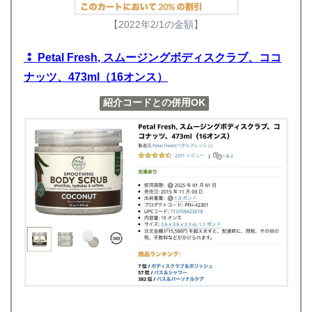
【2022年2/1の金額】
⁑ Petal Fresh, スムージングボディスクラブ、ココ
ナッツ、473ml（16オンス）
紹介コードとの併用OK