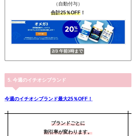
（自動付与）
合計25％OFF
！
2/3 午前3時まで
5.
今週のイチオシブランド
今週のイチオシブランド最大25％OFF！
ブランドごとに
割引率が変わります。