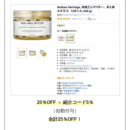
20％OFF
＋
紹介コード5％
（自動付与）
合計25％OFF
！