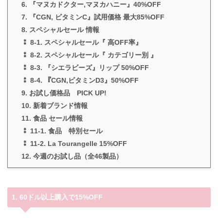
6. 『マヌカドクター,マヌカハニー』40%OFF
7. 『CGN, ビタミンC』試用価格 最大85%OFF
8. スペシャルセール 情報
⁑ 8-1. スペシャルセール『 高OFF率』
⁑ 8-2. スペシャルセール『 カテゴリー別 』
⁑ 8-3. 『シエラビーズ』リップ 50%OFF
⁑ 8-4. 『CGN,ビタミンD3』50%OFF
9. お試し価格品 PICK UP!
10. 新着ブランド情報
11. 食品 セール情報
⁑ 11-1. 食品 特別セール
⁑ 11-2. La Tourangelle 15%OFF
12. 今週のお試し品（全46製品）
1. 60ドル以上購入で15%OFF