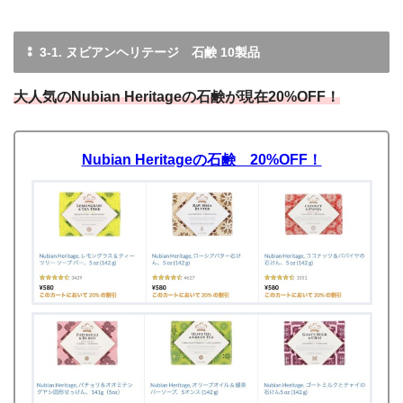
⁑ 3-1. ヌビアンヘリテージ 石鹸 10製品
大人気のNubian Heritageの石鹸が現在20%OFF！
Nubian Heritageの石鹸 20%OFF！