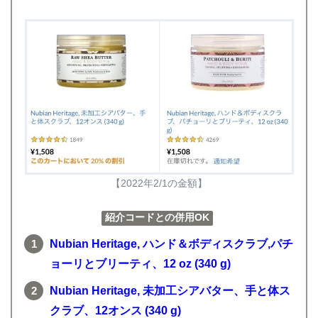
【2022年2/1の金額】
紹介コードとの併用OK
Nubian Heritage, ハンド＆ボディスクラブ,パチ
ョーリとブリーティ、12 oz (340 g)
Nubian Heritage, 未加工シアバター、手と体ス
クラブ、12オンス (340 g)