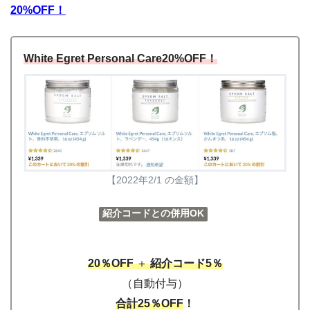
20%OFF！
White Egret Personal Care20%OFF！
【2022年2/1 の金額】
紹介コードとの併用OK
20％OFF
＋
紹介コード5％
（自動付与）
合計25％OFF
！