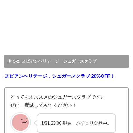
⁑ 3-2. ヌビアンヘリテージ シュガースクラブ
ヌビアンヘリテージ，シュガースクラブ 20%OFF！
とってもオススメのシュガースクラブです♪
ぜひ一度試してみてください！
1/31 23:00 現在 パチョリ欠品中。