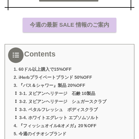
今週の最新 SALE 情報のご案内
Contents
1. 60ドル以上購入で15%OFF
2. iHerbプライベートブランド 50%OFF
3. 『バス＆シャワー』製品 20%OFF
⁑ 3-1. ヌビアンヘリテージ 石鹸 10製品
⁑ 3-2. ヌビアンヘリテージ シュガースクラブ
⁑ 3-3. ペタルフレッシュ ボディスクラブ
⁑ 3-4. ホワイトエグレット エプソムソルト
4. 『フィッシュオイル&オメガ』20％OFF
5. 今週のイチオシブランド