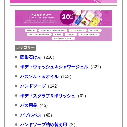
カテゴリー
固形石けん
（226）
ボディウォッシュ＆シャワージェル
（321）
バスソルト＆オイル
（102）
ハンドソープ
（142）
ボディスクラブ＆ポリッシュ
（61）
バス用品
（45）
バブルバス
（48）
ハンドソープ詰め替え用
（9）