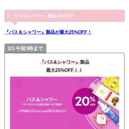
3. 『バス＆シャワー』製品 20%OFF
『バス＆シャワー』製品が最大25%OFF！
2/3 午前3時まで
『バス&シャワー』製品
最大25%OFF！！