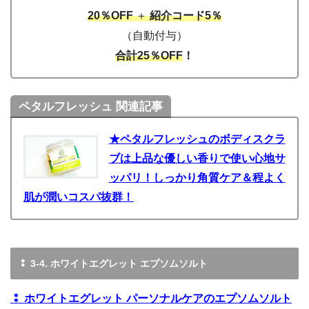
20％OFF
＋
紹介コード5％
（自動付与）
合計25％OFF
！
ペタルフレッシュ 関連記事
★ペタルフレッシュのボディスクラ
ブは上品な優しい香りで使い心地サ
ッパリ！しっかり角質ケア＆程よく
肌が潤いコスパ抜群！
⁑ 3-4. ホワイトエグレット エプソムソルト
⁑ ホワイトエグレット パーソナルケアのエプソムソルト