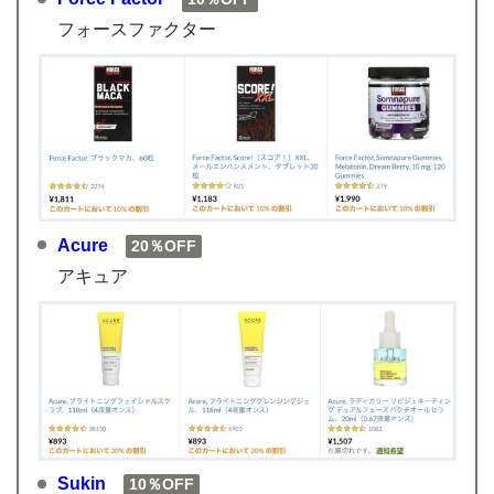
フォースファクター
Acure
20％OFF
アキュア
Sukin
10％OFF