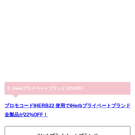
2. iHerbプライベートブランド 22%OFF
プロモコードIHERB22 使用でiHerbプライベートブランド
全製品が22%OFF！