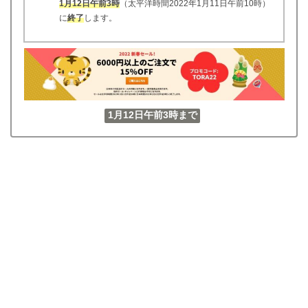
1月12日午前3時
（太平洋時間2022年1月11日午前10時）
に
終了
します。
1月12日午前3時まで