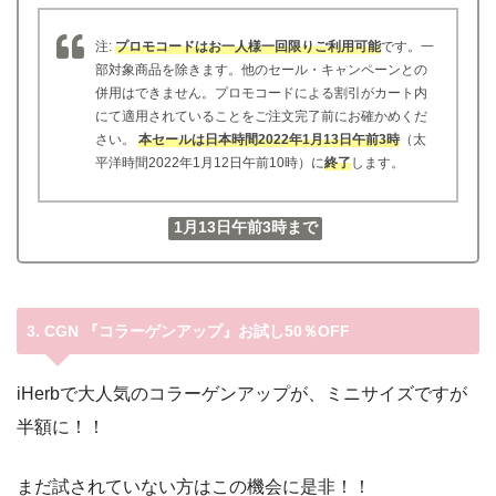
注:
プロモコードはお一人様一回限りご利用可能
です。一
部対象商品を除きます。他のセール・キャンペーンとの
併用はできません。プロモコードによる割引がカート内
にて適用されていることをご注文完了前にお確かめくだ
さい。
本セールは日本時間2022年1月13日午前3時
（太
平洋時間2022年1月12日午前10時）に
終了
します。
1月13日午前3時まで
3. CGN 『コラーゲンアップ』お試し50％OFF
iHerbで大人気のコラーゲンアップが、ミニサイズですが
半額に！！
まだ試されていない方はこの機会に是非！！