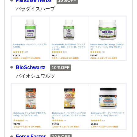
Paradise Herbs
10％OFF
パラダイスハーブ
BioSchwartz
10％OFF
バイオシュワルツ
Force Factor
10％OFF