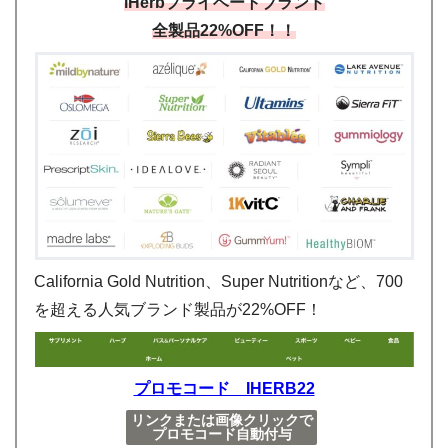
iHerbプライベートブランド
全製品22%OFF
！！
California Gold Nutrition、Super Nutritionなど、700
を超える人気ブランド製品が22%OFF！
プロモコード IHERB22
リンクまたは画像クリックで
プロモコード自動付与