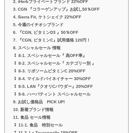
2. iHerbプライベートブランド 22%OFF
3. CGN 『コラーゲンアップ』お試し50％OFF
4. Sierra Fit, ケトシェイク 22%OFF
5. 今週のイチオシブランド
6. 『CGN, ビタミンD3 』50％OFF
7. 『CGN, ビタミンC』試用価格 120円！
8. スペシャルセール 情報
⁑ 8-1. スペシャルセール『 高OFF率』
⁑ 8-2. スペシャルセール『 カテゴリー別 』
⁑ 8-3. リポソームビタミンC 20%OFF
⁑ 8-4. マイルドバイネイチャー 30%OFF
⁑ 8-5. LAN『クオリCパウダー』20%OFF
⁑ 8-6. ハーバティント スペシャルセール
9. お試し価格品 PICK UP!
10. 新着ブランド情報
11. 食品 セール情報
⁑ 11-1. 食品 特別セール
⁑ 11-2. La Tourangelle 15%OFF