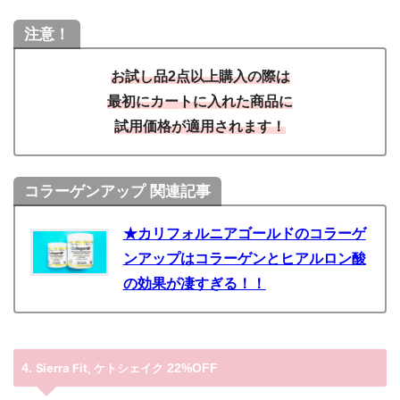
注意！
お試し品2点以上購入の際は
最初にカートに入れた商品に
試用価格が適用されます！
コラーゲンアップ 関連記事
★カリフォルニアゴールドのコラーゲ
ンアップはコラーゲンとヒアルロン酸
の効果が凄すぎる！！
4.
Sierra Fit, ケトシェイク
22%OFF