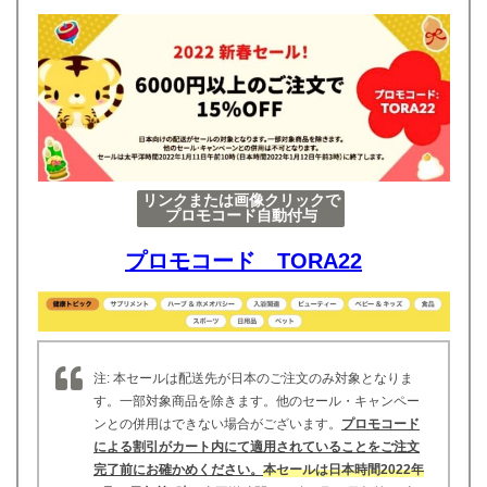
リンクまたは画像クリックで
プロモコード自動付与
プロモコード TORA22
注: 本セールは配送先が日本のご注文のみ対象となりま
す。一部対象商品を除きます。他のセール・キャンペー
ンとの併用はできない場合がございます。
プロモコード
による割引がカート内にて適用されていることをご注文
完了前にお確かめください。
本セールは日本時間2022年