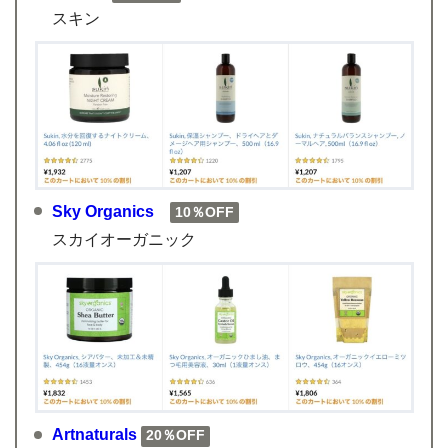
スキン
Sky Organics
10％OFF
スカイオーガニック
Artnaturals
20％OFF