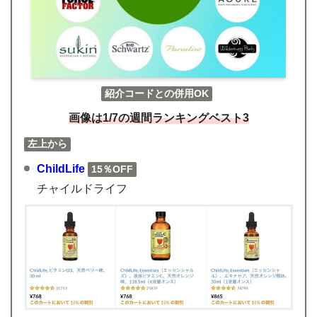
紹介コードとの併用OK
画像は1/7の週間ランキングベスト3
左上から
ChildLife
15％OFF
チャイルドライフ