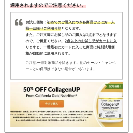
適用されますのでご注意ください。
お試し価格：
初めてのご購入につき各商品ごとにお一人
様一回限りご利用可能
となります。
また、ご注文毎にお試し品のご購入は1点までとなります
ので、ご留意ください。
2点以上のお試し品がカートに入
りますと、一番最初にカートに入った商品に特別試用価
格が自動的に適用されます。
ご注意:一部対象商品を除きます。他のセール・キャンペ
ーンとの併用はできない場合がございます。