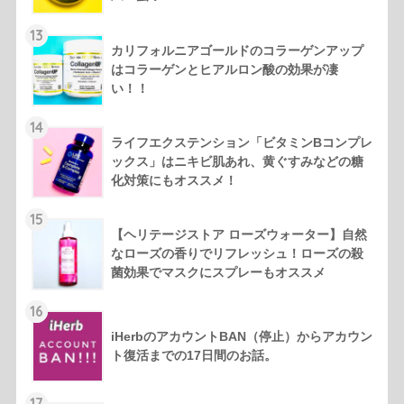
13
カリフォルニアゴールドのコラーゲンアップ
はコラーゲンとヒアルロン酸の効果が凄
い！！
14
ライフエクステンション「ビタミンBコンプレ
ックス」はニキビ肌あれ、黄ぐすみなどの糖
化対策にもオススメ！
15
【ヘリテージストア ローズウォーター】自然
なローズの香りでリフレッシュ！ローズの殺
菌効果でマスクにスプレーもオススメ
16
iHerbのアカウントBAN（停止）からアカウン
ト復活までの17日間のお話。
17