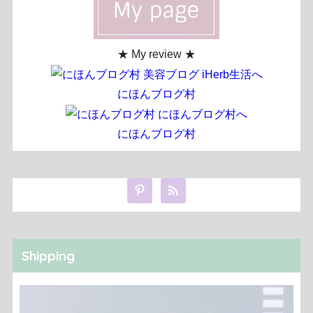
★ My review ★
にほんブログ村
にほんブログ村
Shipping