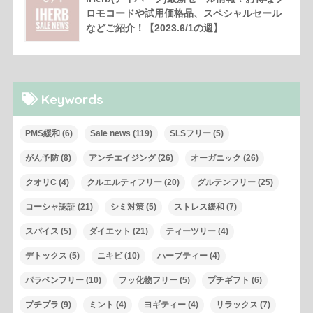
ロモコードや試用価格品、スペシャルセール
などご紹介！【2023.6/1の週】
Keywords
PMS緩和
(6)
Sale news
(119)
SLSフリー
(5)
がん予防
(8)
アンチエイジング
(26)
オーガニック
(26)
クオリC
(4)
クルエルティフリー
(20)
グルテンフリー
(25)
コーシャ認証
(21)
シミ対策
(5)
ストレス緩和
(7)
スパイス
(5)
ダイエット
(21)
ティーツリー
(4)
デトックス
(5)
ニキビ
(10)
ハーブティー
(4)
パラベンフリー
(10)
フッ化物フリー
(5)
プチギフト
(6)
プチプラ
(9)
ミント
(4)
ヨギティー
(4)
リラックス
(7)