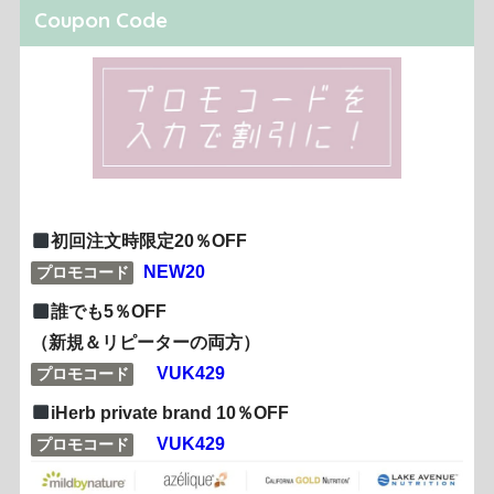
Coupon Code
初回注文時限定20％OFF
NEW20
プロモコード
誰でも5％OFF
（新規＆リピーターの両方）
VUK429
プロモコード
iHerb private brand 10％OFF
VUK429
プロモコード