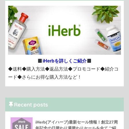
iHerbを詳しくご紹介
◆送料◆購入方法◆返品方法◆プロモコード◆紹介コ
ード◆さらにお得な購入方法など！
Recent posts
iHerb(アイハーブ)最新セール情報！創立27周
年記念の日替わり週替わりセールを全てご紹