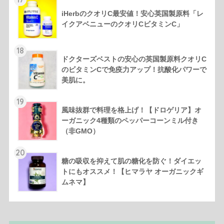
iHerbのクオリC最安値！安心英国製原料「レ
イクアベニューのクオリCビタミンC」
18
ドクターズベストの安心の英国製原料クオリC
のビタミンCで免疫力アップ！抗酸化パワーで
美肌に。
19
風味抜群で料理を格上げ！【ドロゲリア】オ
ーガニック4種類のペッパーコーンミル付き
（非GMO）
20
糖の吸収を抑えて肌の糖化を防ぐ！ダイエッ
トにもオススメ！【ヒマラヤ オーガニックギ
ムネマ】