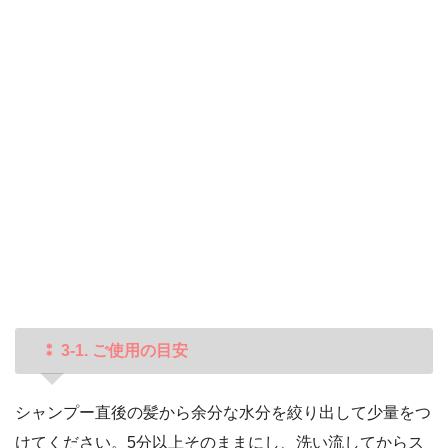
⁑ 3-1. ご使用の目安
シャンプー直後の髪から余分な水分を絞り出して少量をつ
けてください。5分以上そのままにし、洗い流してからス