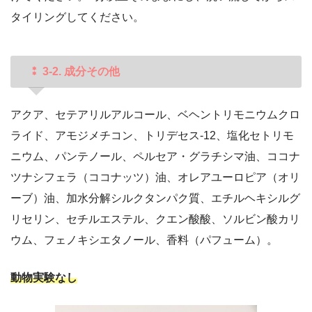
タイリングしてください。
⁑ 3-2. 成分その他
アクア、セテアリルアルコール、ベヘントリモニウムクロ
ライド、アモジメチコン、トリデセス-12、塩化セトリモ
ニウム、パンテノール、ペルセア・グラチシマ油、ココナ
ツナシフェラ（ココナッツ）油、オレアユーロピア（オリ
ーブ）油、加水分解シルクタンパク質、エチルヘキシルグ
リセリン、セチルエステル、クエン酸酸、ソルビン酸カリ
ウム、フェノキシエタノール、香料（パフューム）。
動物実験なし