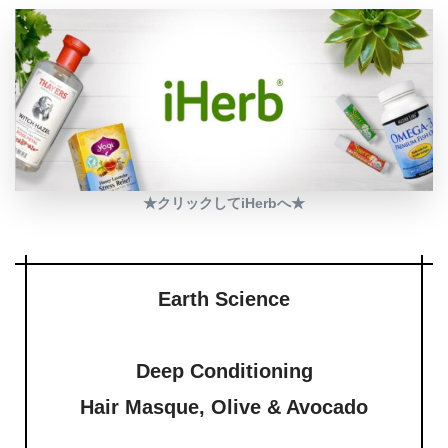
★クリックしてiHerbへ★
Earth Science
Deep Conditioning
Hair Masque, Olive & Avocado