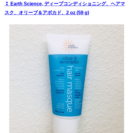
⁑ Earth Science, ディープコンディショニング、ヘアマ
スク、オリーブ＆アボカド、2 oz (59 g)