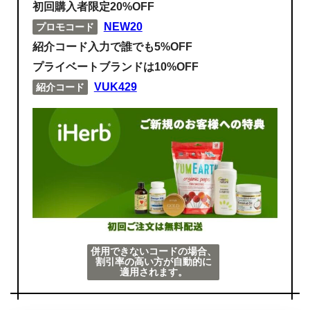
初回購入者限定20%OFF
NEW20
プロモコード
紹介コード入力で誰でも5%OFF
プライベートブランドは10%OFF
VUK429
紹介コード
併用できないコードの場合、
割引率の高い方が自動的に
適用されます。