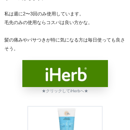
私は週に2〜3回のみ使用しています。
毛先のみの使用ならコスパは良い方かな。
髪の痛みやパサつきが特に気になる方は毎日使っても良さ
そう。
★クリックしてiHerbへ★