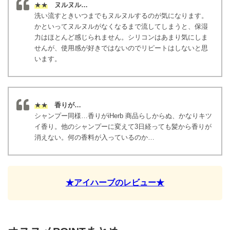
★★
ヌルヌル…
洗い流すときいつまでもヌルヌルするのが気になります。
かといってヌルヌルがなくなるまで流してしまうと、保湿
力はほとんど感じられません。シリコンはあまり気にしま
せんが、使用感が好きではないのでリピートはしないと思
います。
★★
香りが…
シャンプー同様…香りがiHerb 商品らしからぬ、かなりキツ
イ香り。他のシャンプーに変えて3日経っても髪から香りが
消えない。何の香料が入っているのか…
★アイハーブのレビュー★