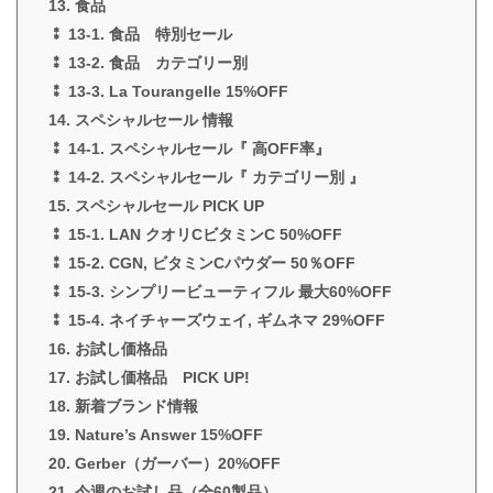
13. 食品
⁑ 13-1. 食品 特別セール
⁑ 13-2. 食品 カテゴリー別
⁑ 13-3. La Tourangelle 15%OFF
14. スペシャルセール 情報
⁑ 14-1. スペシャルセール『 高OFF率』
⁑ 14-2. スペシャルセール『 カテゴリー別 』
15. スペシャルセール PICK UP
⁑ 15-1. LAN クオリCビタミンC 50%OFF
⁑ 15-2. CGN, ビタミンCパウダー 50％OFF
⁑ 15-3. シンプリービューティフル 最大60%OFF
⁑ 15-4. ネイチャーズウェイ, ギムネマ 29%OFF
16. お試し価格品
17. お試し価格品 PICK UP!
18. 新着ブランド情報
19. Nature’s Answer 15%OFF
20. Gerber（ガーバー）20%OFF
21. 今週のお試し品（全60製品）