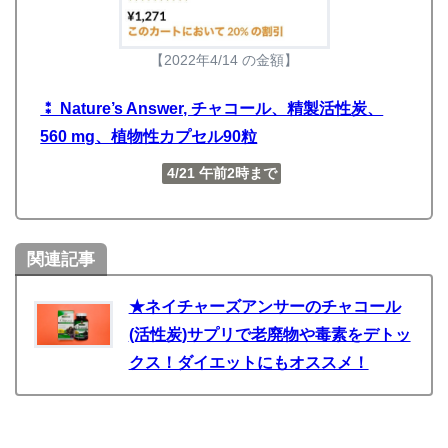
【2022年4/14 の金額】
⁑ Nature’s Answer, チャコール、精製活性炭、
560 mg、植物性カプセル90粒
4/21 午前2時まで
関連記事
★ネイチャーズアンサーのチャコール
(活性炭)サプリで老廃物や毒素をデトッ
クス！ダイエットにもオススメ！