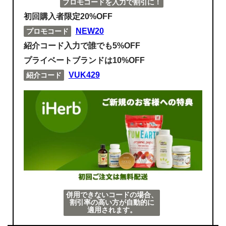
プロモコードを入力で割引に！
初回購入者限定20%OFF
NEW20
プロモコード
紹介コード入力で誰でも5%OFF
プライベートブランドは10%OFF
VUK429
紹介コード
併用できないコードの場合、
割引率の高い方が自動的に
適用されます。