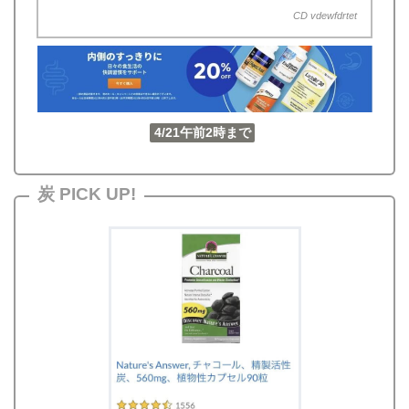
CD vdewfdrtet
4/21午前2時まで
炭 PICK UP!