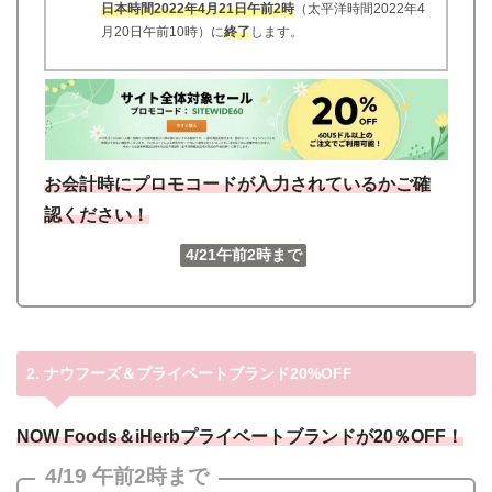
日本時間2022年4月21日午前2時
（太平洋時間2022年4
月20日午前10時）に
終了
します。
お会計時にプロモコードが入力されているかご確
認ください！
4/21午前2時まで
2. ナウフーズ＆プライベートブランド20%OFF
NOW Foods＆iHerbプライベートブランドが20％OFF！
4/19 午前2時まで