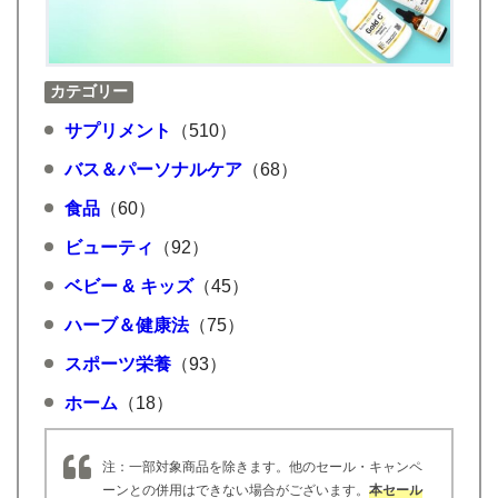
カテゴリー
サプリメント
（510）
バス＆パーソナルケア
（68）
食品
（60）
ビューティ
（92）
ベビー & キッズ
（45）
ハーブ＆健康法
（75）
スポーツ栄養
（93）
ホーム
（18）
注：一部対象商品を除きます。他のセール・キャンペ
ーンとの併用はできない場合がございます。
本セール