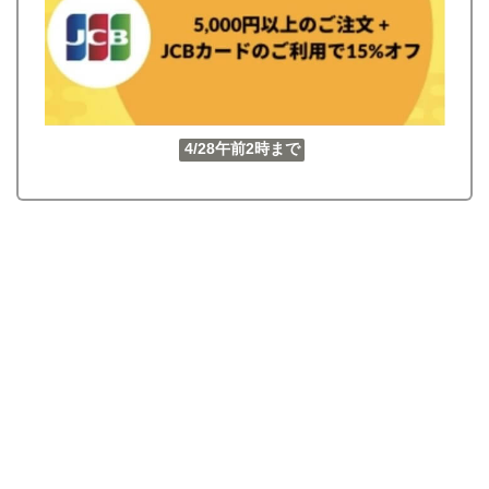
4/28午前2時まで