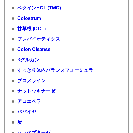
ベタインHCL (TMG)
Colostrum
甘草根 (DGL)
プレバイオティクス
Colon Cleanse
βグルカン
すっきり体内バランスフォーミュラ
ブロメライン
ナットウキナーゼ
アロエベラ
パパイヤ
炭
セラペプターゼ