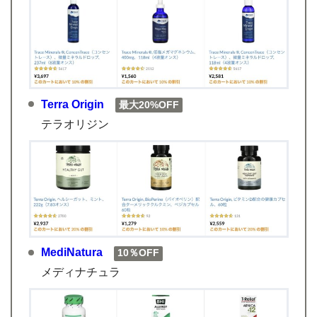
Terra Origin
最大20%OFF
テラオリジン
MediNatura
10％OFF
メディナチュラ