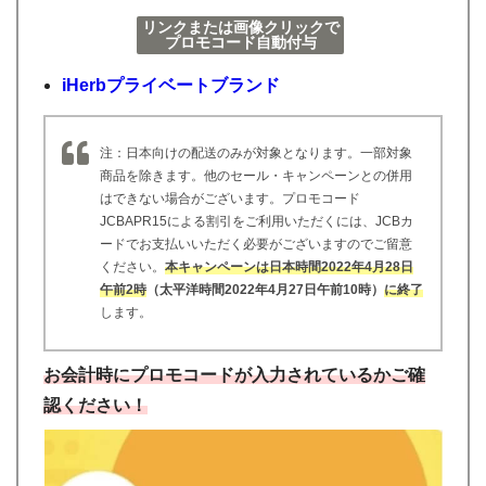
リンクまたは画像クリックで
プロモコード自動付与
iHerbプライベートブランド
注：日本向けの配送のみが対象となります。一部対象
商品を除きます。他のセール・キャンペーンとの併用
はできない場合がございます。プロモコード
JCBAPR15による割引をご利用いただくには、JCBカ
ードでお支払いいただく必要がございますのでご留意
ください。
本キャンペーンは日本時間2022年4月28日
午前2時
（太平洋時間2022年4月27日午前10時）
に終了
します。
お会計時にプロモコードが入力されているかご確
認ください！