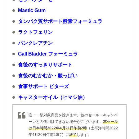
Mastic Gum
タンパク質サポート酵素フォーミュラ
ラクトフェリン
パンクレアチン
Gall Bladder フォーミュラ
食後のすっきりサポート
食後のむかむか・酸っぱい
食事サポート ビターズ
キャスターオイル（ヒマシ油）
注：一部対象商品を除きます。他のセール・キャンペ
ーンとの併用はできない場合がございます。
本セール
は日本時間2022年4月21日午前2時
（太平洋時間2022
年4月20日午前10時）に
終了
します。