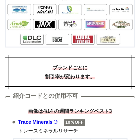
ブランドごとに
割引率が変わります。
紹介コードとの併用不可
画像は4
/14
の週間ランキングベスト3
Trace Minerals ®
10％OFF
トレースミネラルリサーチ