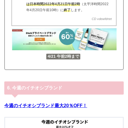
は日本時間2022年4月21日午前2時
（太平洋時間2022
年4月20日午前10時）に
終了
します。
CD vdewfdrtet
4/21 午前2時まで
6.
今週のイチオシブランド
今週のイチオシブランド最大20％OFF！