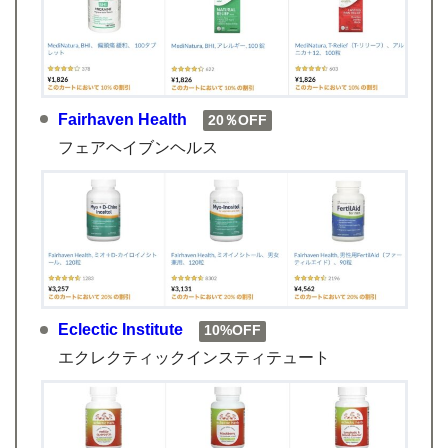
Fairhaven Health
20％OFF
フェアヘイブンヘルス
Eclectic Institute
10%OFF
エクレクティックインスティテュート