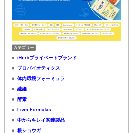
カテゴリー
iHerbプライベートブランド
プロバイオティクス
体内環境フォーミュラ
繊維
酵素
Liver Formulas
中からキレイ関連製品
根ショウガ