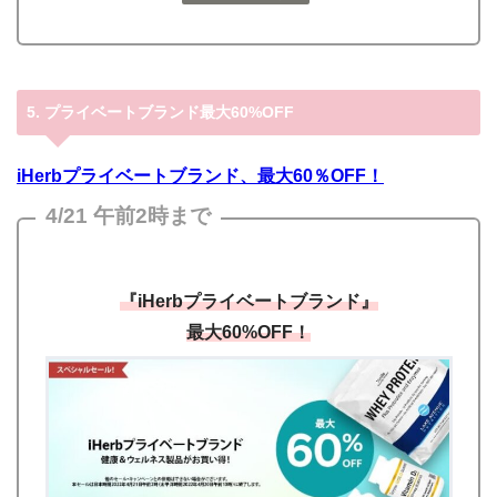
5. プライベートブランド最大60%OFF
iHerbプライベートブランド、最大60％OFF！
4/21 午前2時まで
『iHerbプライベートブランド』
最大
60%OFF！