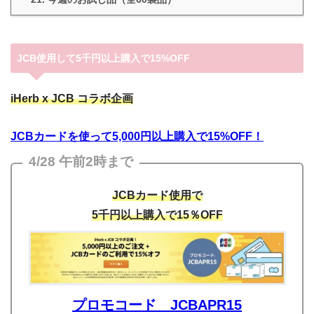
JCB使用して5千円以上購入で15%OFF
iHerb x JCB コラボ企画
JCBカードを使って5,000円以上購入で15%OFF！
4/28 午前2時まで
JCBカード使用で
5千円以上購入で15％OFF
プロモコード JCBAPR15