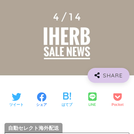
LINE
ツイート
シェア
はてブ
Pocket
自動セレクト海外配送