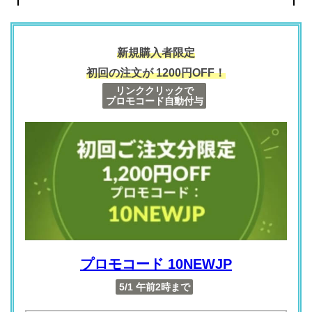
新規購入者限定
初回の注文が 1200円OFF！
リンククリックで
プロモコード自動付与
プロモコード
10NEWJP
5/1 午前2時まで