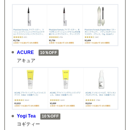
ACURE
10％OFF
アキュア
Yogi Tea
10％OFF
ヨギティー