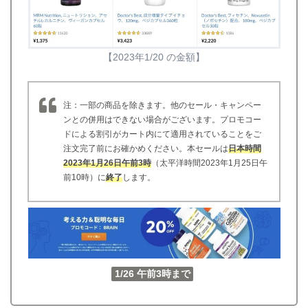
【2023年1/20 の金額】
注：一部の商品を除きます。他のセール・キャンペー
ンとの併用はできない場合がございます。プロモコー
ドによる割引がカート内にて適用されていることをご
注文完了前にお確かめください。本セールは
日本時間
2023年1月
26日午前3時
（太平洋時間2023年1月25日午
前10時）に
終了
します。
1/26 午前3時まで