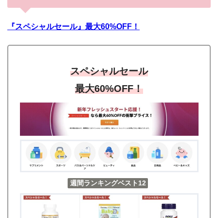
『スペシャルセール』最大60%OFF！
スペシャルセール
最大6
0%OFF！
週間ランキングベスト12