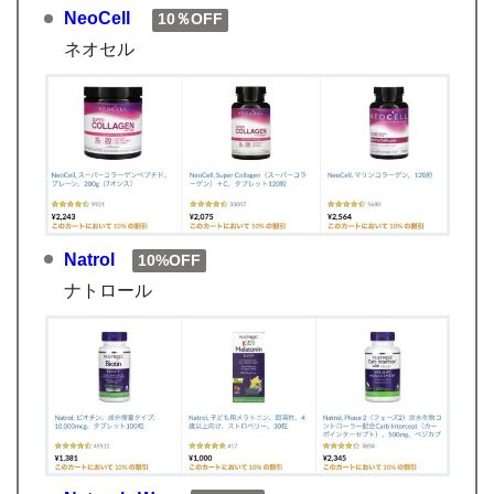
NeoCell
10％OFF
ネオセル
Natrol
10%OFF
ナトロール