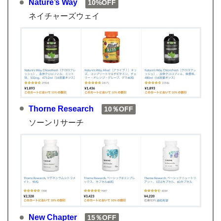
Nature’s Way
10%OFF
ネイチャーズウェイ
Thorne Research
10％OFF
ソーンリサーチ
New Chapter
15％OFF