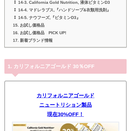
⁑ 14-3. California Gold Nutrition, 液体ビタミンD3
⁑ 14-4. マドレラブス,『ハンドソープ&衣類用洗剤』
⁑ 14-5. ナウフーズ,『ビタミンD3』
15. お試し価格品
16. お試し価格品 PICK UP!
17. 新着ブランド情報
1. カリフォルニアゴールド 30％OFF
カリフォルニアゴールド
ニュートリション製品
現在30%OFF！