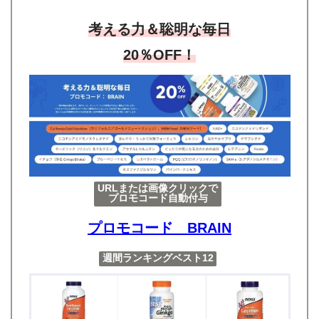
考える力＆聡明な毎日
20％OFF！
URLまたは画像クリックで
プロモコード自動付与
プロモコード BRAIN
週間ランキングベスト12