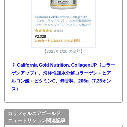
【2023年1/20 の金額】
⁑ California Gold Nutrition, CollagenUP（コラー
ゲンアップ）、海洋性加水分解コラーゲン＋ヒア
ルロン酸＋ビタミンC、無香料、206g（7.26オン
ス）
カリフォルニアゴールド
ニュートリション関連記事