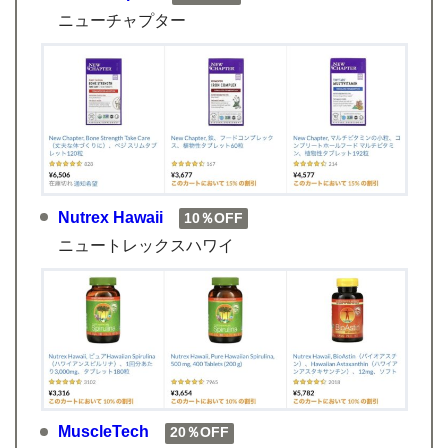
ニューチャプター
Nutrex Hawaii
10％OFF
ニュートレックスハワイ
MuscleTech
20％OFF