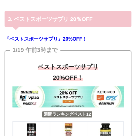
3. ベストスポーツサプリ 20％OFF
『ベストスポーツサプリ』20%OFF！
1/19 午前3時まで
ベストスポーツサプリ
20%OFF！
週間ランキングベスト12