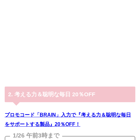
2. 考える力＆聡明な毎日 20％OFF
プロモコード「BRAIN」入力で『考える力＆聡明な毎日
をサポートする製品』20％OFF！
1/26 午前3時まで