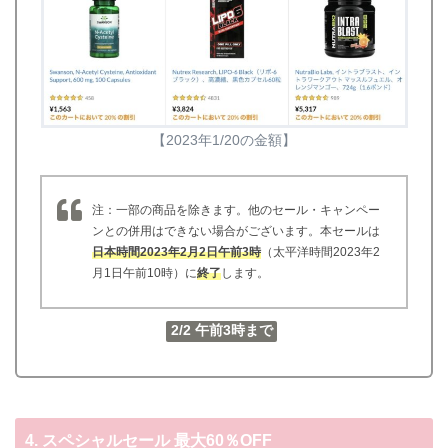
【2023年1/20の金額】
注：一部の商品を除きます。他のセール・キャンペー
ンとの併用はできない場合がございます。本セールは
日本時間2023年2月2日午前3時
（太平洋時間2023年2
月1日午前10時）に
終了
します。
2/2 午前3時まで
4. スペシャルセール 最大60％OFF