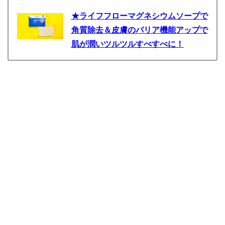
★ライフフローマグネシウムソープで
角質除去＆皮膚のバリア機能アップで
肌が潤いツルツルすべすべに！