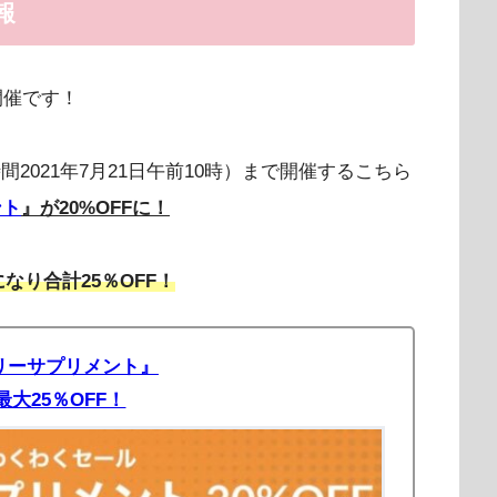
報
開催です！
時間2021年7月21日午前10時）まで開催するこちら
ント
』が20%OFFに！
なり合計25％OFF！
リーサプリメント』
最大25％OFF！