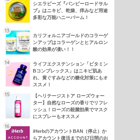
シエラビーズ『バンピーロードサル
ブ』はニキビ、乾燥、痒みなど用途
多彩な万能ハニーバーム！
13
カリフォルニアゴールドのコラーゲ
ンアップはコラーゲンとヒアルロン
酸の効果が凄い！！
14
ライフエクステンション「ビタミン
Bコンプレックス」はニキビ肌あ
れ、黄ぐすみなどの糖化対策にもオ
ススメ！
15
【ヘリテージストア ローズウォー
ター】自然なローズの香りでリフレ
ッシュ！ローズの殺菌効果でマスク
にスプレーもオススメ
16
iHerbのアカウントBAN（停止）か
らアカウント復活までの17日間のお