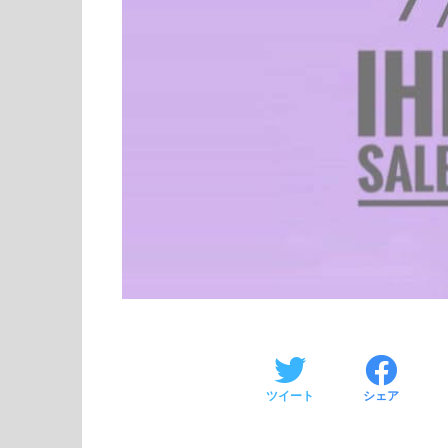
ツイート
シェア