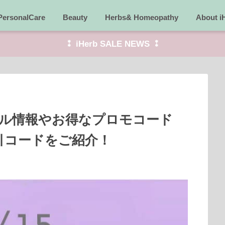
PersonalCare
Beauty
Herbs& Homeopathy
About i
⁑ iHerb SALE NEWS ⁑
セール情報やお得なプロモコード
引コードをご紹介！