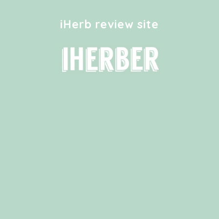
iHerb review site