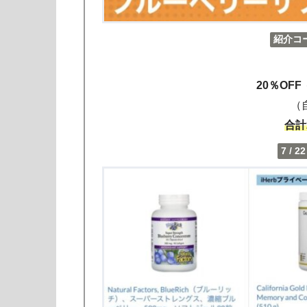
紹介コ
20％OFF
（
合計
7 / 