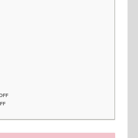
』
OFF
FF