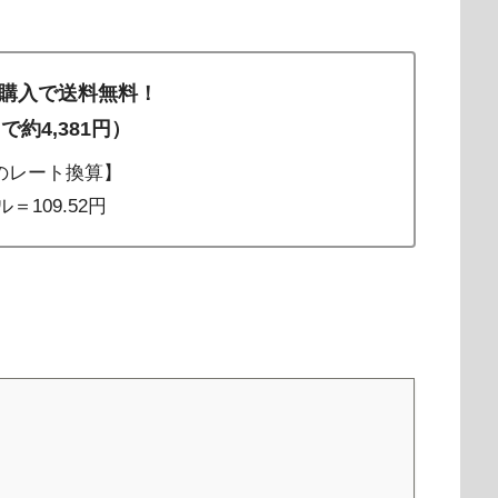
の購入で送料無料！
で約4,381円）
2 のレート換算】
＝109.52円