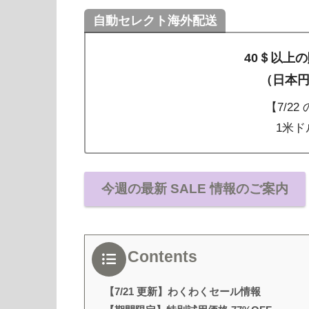
自動セレクト海外配送
40＄以上
（日本円
【7/2
1米ドル
今週の最新 SALE 情報のご案内
Contents
【7/21 更新】わくわくセール情報