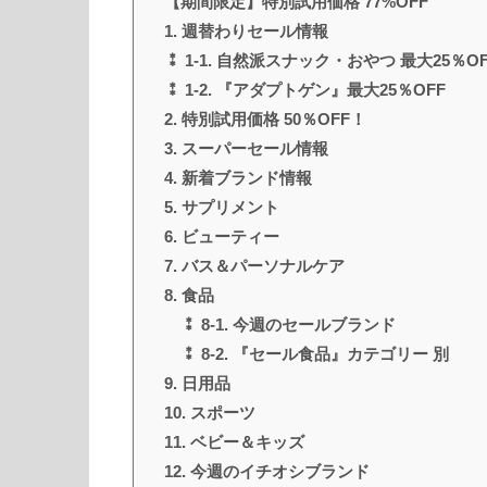
【期間限定】特別試用価格 77%OFF
1. 週替わりセール情報
⁑ 1-1. 自然派スナック・おやつ 最大25％OF
⁑ 1-2. 『アダプトゲン』最大25％OFF
2. 特別試用価格 50％OFF！
3. スーパーセール情報
4. 新着ブランド情報
5. サプリメント
6. ビューティー
7. バス＆パーソナルケア
8. 食品
⁑ 8-1. 今週のセールブランド
⁑ 8-2. 『セール食品』カテゴリー 別
9. 日用品
10. スポーツ
11. ベビー＆キッズ
12. 今週のイチオシブランド