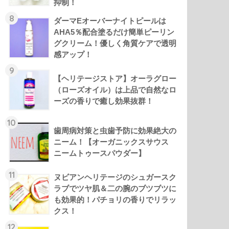
抑制！
8
ダーマEオーバーナイトピールは
AHA5％配合塗るだけ簡単ピーリン
グクリーム！優しく角質ケアで透明
感アップ！
9
【ヘリテージストア】オーラグロー
（ローズオイル）は上品で自然なロ
ーズの香りで癒し効果抜群！
10
歯周病対策と虫歯予防に効果絶大の
ニーム！【オーガニックスサウス
ニームトゥースパウダー】
11
ヌビアンヘリテージのシュガースク
ラブでツヤ肌＆二の腕のブツブツに
も効果的！パチョリの香りでリラッ
クス！
12