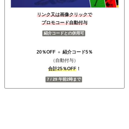
リンク
又は
画像クリックで
プロモコード自動付与
紹介コードとの併用可
20％OFF
＋
紹介コード5％
（自動付与）
合計25％OFF
！
7 / 29 午前2時まで