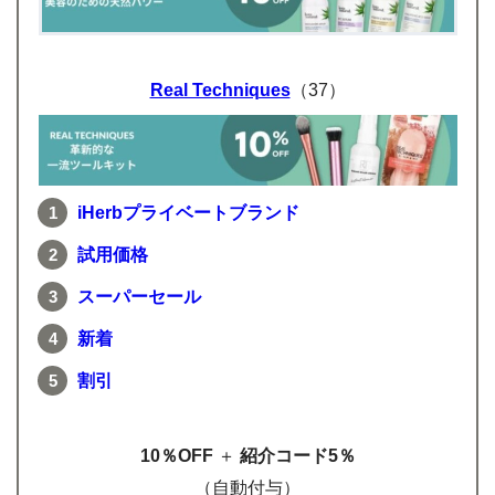
Real Techniques
（37）
iHerbプライベートブランド
試用価格
スーパーセール
新着
割引
10％OFF
＋
紹介コード5％
（自動付与）