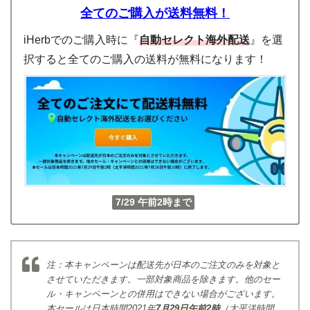
全てのご購入が送料無料！
iHerbでのご購入時に『
自動セレクト海外配送
』を選
択すると全てのご購入の送料が無料になります！
7/29 午前2時まで
注：本キャンペーンは配送先が日本のご注文のみを対象と
させていただきます。一部対象商品を除きます。他のセー
ル・キャンペーンとの併用はできない場合がございます。
本セールは日本時間2021年
7月29日午前2時
（太平洋時間