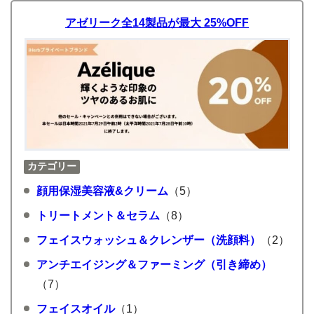
アゼリーク全14製品が最大 25%OFF
カテゴリー
顔用保湿美容液&クリーム
（5）
トリートメント＆セラム
（8）
フェイスウォッシュ＆クレンザー（洗顔料）
（2）
アンチエイジング＆ファーミング（引き締め）
（7）
フェイスオイル
（1）