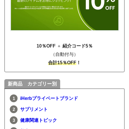
10％OFF
＋
紹介コード5％
（自動付与）
合計15％OFF
！
新商品 カテゴリー別
iHerbプライベートブランド
サプリメント
健康関連トピック