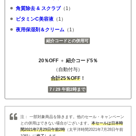
角質除去 & スクラブ
（1）
ビタミンC美容液
（1）
夜用保湿剤＆クリーム
（1）
紹介コードとの併用可
20％OFF
＋
紹介コード5％
（自動付与）
合計25％OFF
！
7 / 29 午前2時まで
注： 一部対象商品を除きます。他のセール・キャンペーン
との併用はできない場合がございます。
本セールは日本時
間2021年7月29日午前2時
（太平洋時間2021年7月28日午前
10時）に
終了
します。