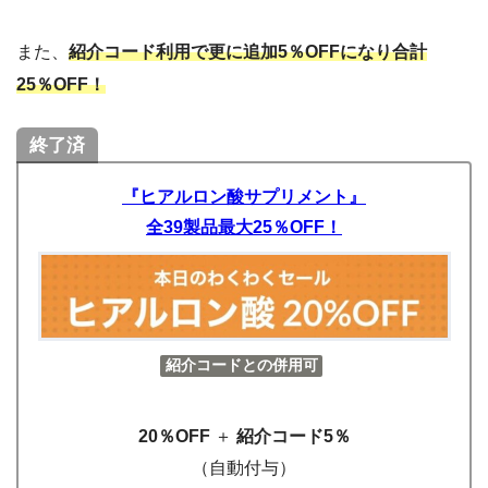
また、
紹介コード利用で更に追加5％OFFになり合計
25％OFF！
終了済
『ヒアルロン酸サプリメント』
全39製品最大25％OFF！
紹介コードとの併用可
20％OFF
＋
紹介コード5％
（自動付与）