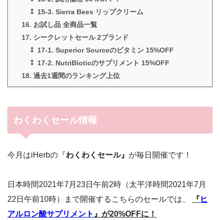
⁑ 15-3. Sierra Bees リップクリーム
16. お試し品 全商品一覧
17. シークレットセール 2ブランド
⁑ 17-1. Superior Sourceのビタミン 15%OFF
⁑ 17-2. NutriBioticのサプリメント 15%OFF
18. 過去1週間のランキング上位
わくわくセール情報
今月はiHerbの『
わくわくセール』
が毎日開催です！
日本時間2021年7月23日午前2時（太平洋時間2021年7月
22日午前10時）まで開催するこちらのセールでは、
『
ヒ
アルロン酸サプリメント
』が20%OFFに！