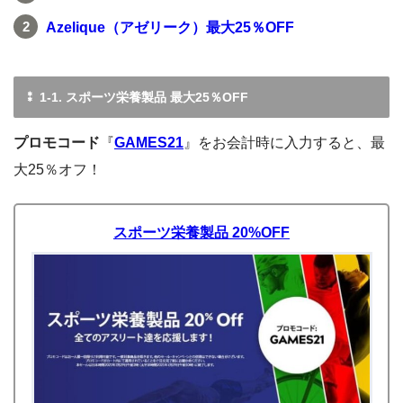
Azelique（アゼリーク）最大25％OFF
⁑ 1-1. スポーツ栄養製品 最大25％OFF
プロモコード
『
GAMES21
』をお会計時に入力すると、最
大25％オフ！
スポーツ栄養製品 20%OFF