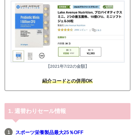
【2021年7/22の金額】
紹介コードとの併用OK
1. 週替わりセール情報
スポーツ栄養製品最大25％OFF