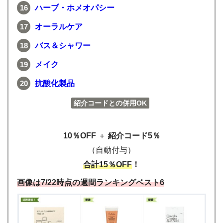
ハーブ・ホメオパシー
オーラルケア
バス＆シャワー
メイク
抗酸化製品
紹介コードとの併用OK
10％OFF
＋
紹介コード5％
（自動付与）
合計15％OFF
！
画像は7/22時点の週間ランキングベスト6