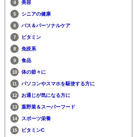
美容
シニアの健康
バス＆パーソナルケア
ビタミン
免疫系
食品
体の節々に
パソコンやスマホを駆使する方に
お通じが気になる方に
葉野菜＆スーパーフード
スポーツ栄養
ビタミンC