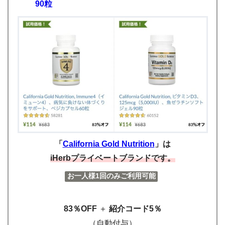
90粒
「
California Gold Nutrition
」は
iHerbプライベートブランドです。
お一人様1回のみご利用可能
83％OFF
＋
紹介コード5％
（自動付与）