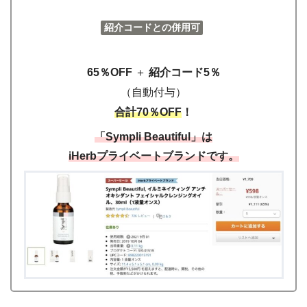
紹介コードとの併用可
65％OFF
＋
紹介コード5％
（自動付与）
合計70％OFF
！
「
Sympli Beautiful
」は
iHerbプライベートブランドです。