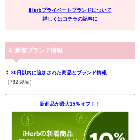
iHerbプライベートブランドについて
詳しくはコチラの記事に
4. 新着ブランド情報
⁑ 30日以内に追加された商品とブランド情報
（782 製品）
新商品が最大15％オフ！！